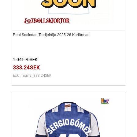
Real Sociedad Tredjetröja 2025-26 Kortärmad
1 041.70SEK
333.24SEK
Exkl moms: 333.24SEK