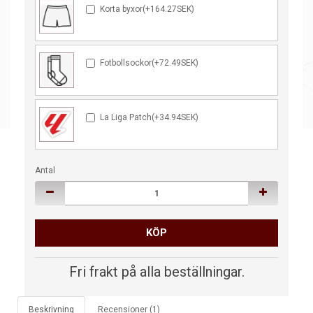
Korta byxor(+164.27SEK)
Fotbollsockor(+72.49SEK)
La Liga Patch(+34.94SEK)
Antal
KÖP
Fri frakt på alla beställningar.
Beskrivning
Recensioner (1)