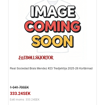
Real Sociedad Brais Mendez #23 Tredjetröja 2025-26 Kortärmad
1 041.70SEK
333.24SEK
Exkl moms: 333.24SEK