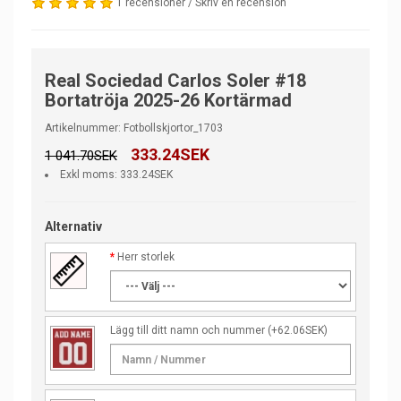
1 recensioner
/
Skriv en recension
Real Sociedad Carlos Soler #18
Bortatröja 2025-26 Kortärmad
Artikelnummer: Fotbollskjortor_1703
333.24SEK
1 041.70SEK
Exkl moms: 333.24SEK
Alternativ
Herr storlek
Lägg till ditt namn och nummer
(+62.06SEK)