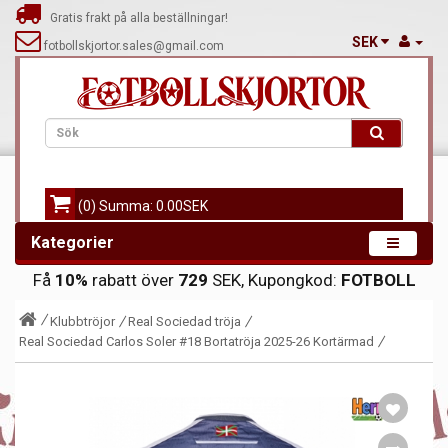
Gratis frakt på alla beställningar!
SEK
fotbollskjortor.sales@gmail.com
(0) Summa: 0.00SEK
Kategorier
Få
10%
rabatt över
729
SEK, Kupongkod:
FOTBOLL
Klubbtröjor
Real Sociedad tröja
Real Sociedad Carlos Soler #18 Bortatröja 2025-26 Kortärmad