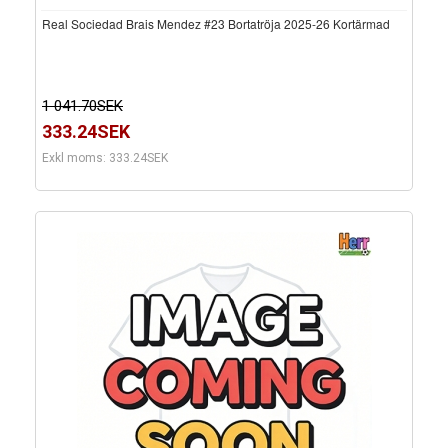
Real Sociedad Brais Mendez #23 Bortatröja 2025-26 Kortärmad
1 041.70SEK
333.24SEK
Exkl moms: 333.24SEK