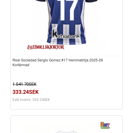
Real Sociedad Sergio Gomez #17 Hemmatröja 2025-26
Kortärmad
1 041.70SEK
333.24SEK
Exkl moms: 333.24SEK