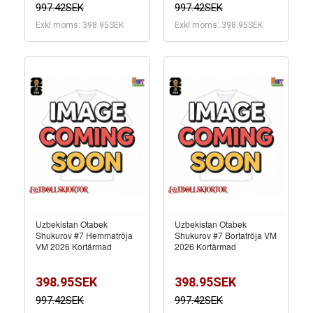
997.42SEK
997.42SEK
Exkl moms: 398.95SEK
Exkl moms: 398.95SEK
Uzbekistan Otabek
Uzbekistan Otabek
Shukurov #7 Hemmatröja
Shukurov #7 Bortatröja VM
VM 2026 Kortärmad
2026 Kortärmad
398.95SEK
398.95SEK
997.42SEK
997.42SEK