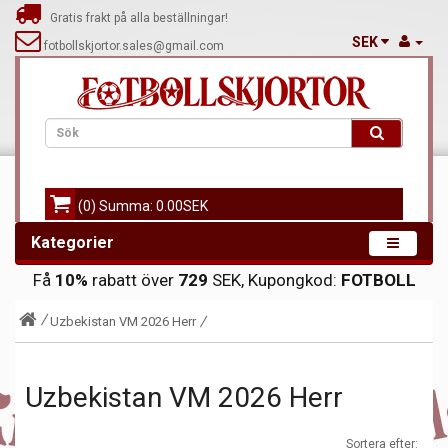
Gratis frakt på alla beställningar!
SEK
fotbollskjortor.sales@gmail.com
(0) Summa: 0.00SEK
Kategorier
Få
10%
rabatt över
729
SEK, Kupongkod:
FOTBOLL
Uzbekistan VM 2026 Herr
Uzbekistan VM 2026 Herr
Sortera efter: