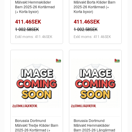
Målvakt Hemmakläder
Målvakt Borta Kläder Barn
Barn 2025-26 Kortärmad
2025-26 Kortärmad (+
(+ Korta byxor)
Korta byxor)
411.46SEK
411.46SEK
1 002.58SEK
1 002.58SEK
Exkl moms: 411.46SEK
Exkl moms: 411.46SEK
Borussia Dortmund
Borussia Dortmund
Målvakt Tredje Kläder Barn
Målvakt Hemmakläder
2025-26 Kortärmad (+
Barn 2025-26 Långärmad