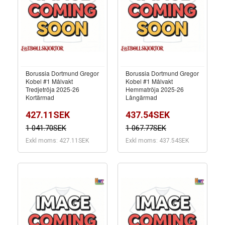
Borussia Dortmund Gregor
Borussia Dortmund Gregor
Kobel #1 Målvakt
Kobel #1 Målvakt
Tredjetröja 2025-26
Hemmatröja 2025-26
Kortärmad
Långärmad
427.11SEK
437.54SEK
1 041.70SEK
1 067.77SEK
Exkl moms: 427.11SEK
Exkl moms: 437.54SEK