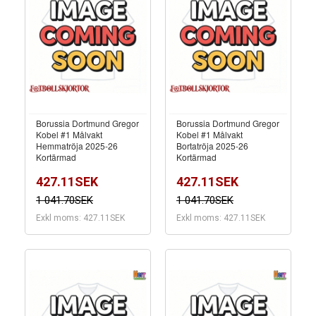
Borussia Dortmund Gregor
Borussia Dortmund Gregor
Kobel #1 Målvakt
Kobel #1 Målvakt
Hemmatröja 2025-26
Bortatröja 2025-26
Kortärmad
Kortärmad
427.11SEK
427.11SEK
1 041.70SEK
1 041.70SEK
Exkl moms: 427.11SEK
Exkl moms: 427.11SEK