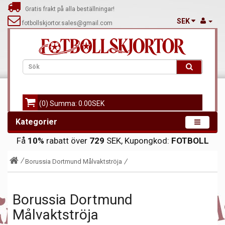
Gratis frakt på alla beställningar!
SEK
fotbollskjortor.sales@gmail.com
(0) Summa: 0.00SEK
Kategorier
Få
10%
rabatt över
729
SEK, Kupongkod:
FOTBOLL
Borussia Dortmund Målvaktströja
Borussia Dortmund
Målvaktströja