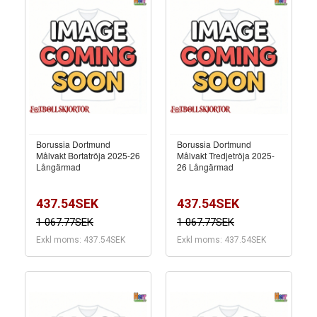
Borussia Dortmund
Borussia Dortmund
Målvakt Bortatröja 2025-26
Målvakt Tredjetröja 2025-
Långärmad
26 Långärmad
437.54SEK
437.54SEK
1 067.77SEK
1 067.77SEK
Exkl moms: 437.54SEK
Exkl moms: 437.54SEK