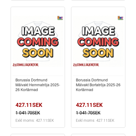
Borussia Dortmund
Borussia Dortmund
Målvakt Hemmatröja 2025-
Målvakt Bortatröja 2025-26
26 Kortärmad
Kortärmad
427.11SEK
427.11SEK
1 041.70SEK
1 041.70SEK
Exkl moms: 427.11SEK
Exkl moms: 427.11SEK