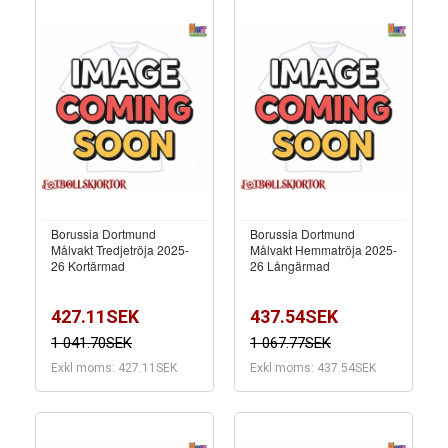
Borussia Dortmund
Borussia Dortmund
Målvakt Tredjetröja 2025-
Målvakt Hemmatröja 2025-
26 Kortärmad
26 Långärmad
427.11SEK
437.54SEK
1 041.70SEK
1 067.77SEK
Exkl moms: 427.11SEK
Exkl moms: 437.54SEK