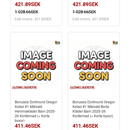
421.89SEK
421.89SEK
1 028.66SEK
1 028.66SEK
Exkl moms: 421.89SEK
Exkl moms: 421.89SEK
Borussia Dortmund Gregor
Borussia Dortmund Gregor
Kobel #1 Målvakt
Kobel #1 Målvakt Borta
Hemmakläder Barn 2025-
Kläder Barn 2025-26
26 Kortärmad (+ Korta
Kortärmad (+ Korta byxor)
byxor)
411.46SEK
411.46SEK