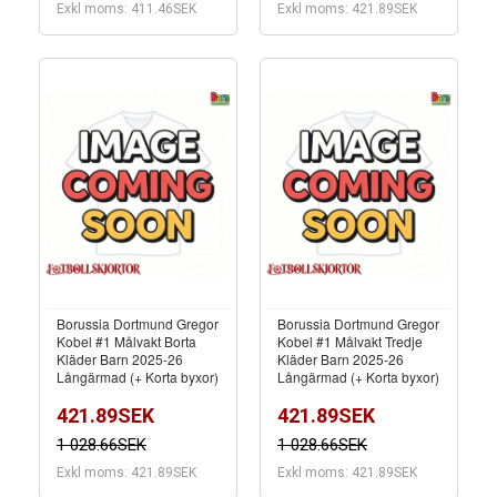
Exkl moms: 411.46SEK
Exkl moms: 421.89SEK
Borussia Dortmund Gregor
Borussia Dortmund Gregor
Kobel #1 Målvakt Borta
Kobel #1 Målvakt Tredje
Kläder Barn 2025-26
Kläder Barn 2025-26
Långärmad (+ Korta byxor)
Långärmad (+ Korta byxor)
421.89SEK
421.89SEK
1 028.66SEK
1 028.66SEK
Exkl moms: 421.89SEK
Exkl moms: 421.89SEK