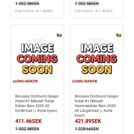
1 002.58SEK
1 002.58SEK
Exkl moms: 411.46SEK
Exkl moms: 411.46SEK
Borussia Dortmund Gregor
Borussia Dortmund Gregor
Kobel #1 Målvakt Tredje
Kobel #1 Målvakt
Kläder Barn 2025-26
Hemmakläder Barn 2025-
Kortärmad (+ Korta byxor)
26 Långärmad (+ Korta
byxor)
411.46SEK
421.89SEK
1 002.58SEK
1 028.66SEK