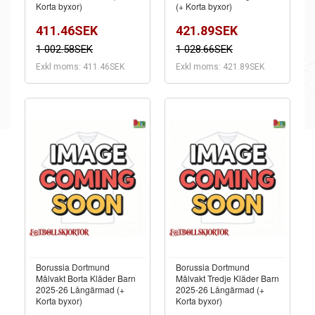
Korta byxor)
(+ Korta byxor)
411.46SEK
421.89SEK
1 002.58SEK
1 028.66SEK
Exkl moms: 411.46SEK
Exkl moms: 421.89SEK
Borussia Dortmund
Borussia Dortmund
Målvakt Borta Kläder Barn
Målvakt Tredje Kläder Barn
2025-26 Långärmad (+
2025-26 Långärmad (+
Korta byxor)
Korta byxor)