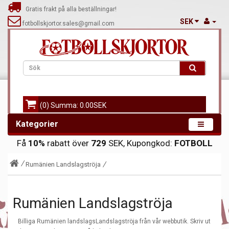
Gratis frakt på alla beställningar!
SEK
fotbollskjortor.sales@gmail.com
(0) Summa: 0.00SEK
Kategorier
Få
10%
rabatt över
729
SEK, Kupongkod:
FOTBOLL
Rumänien Landslagströja
Rumänien Landslagströja
Billiga Rumänien landslagsLandslagströja från vår webbutik. Skriv ut