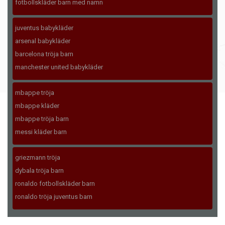
fotbollskläder barn med namn
juventus babykläder
arsenal babykläder
barcelona tröja barn
manchester united babykläder
mbappe tröja
mbappe kläder
mbappe tröja barn
messi kläder barn
griezmann tröja
dybala tröja barn
ronaldo fotbollskläder barn
ronaldo tröja juventus barn