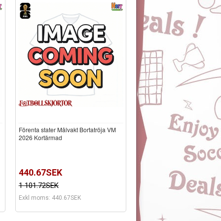
Förenta stater Målvakt Bortatröja VM
2026 Kortärmad
440.67SEK
1 101.72SEK
Exkl moms: 440.67SEK