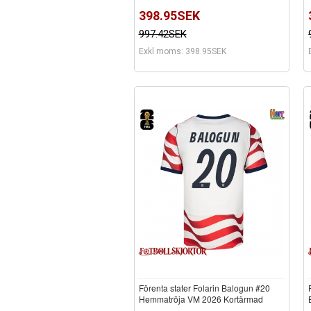
398.95SEK
997.42SEK
Exkl moms: 398.95SEK
Förenta stater Folarin Balogun #20
Hemmatröja VM 2026 Kortärmad