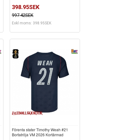
398.95SEK
997.42SEK
Exkl moms: 398.95SEK
Förenta stater Timothy Weah #21
Bortatröja VM 2026 Kortärmad