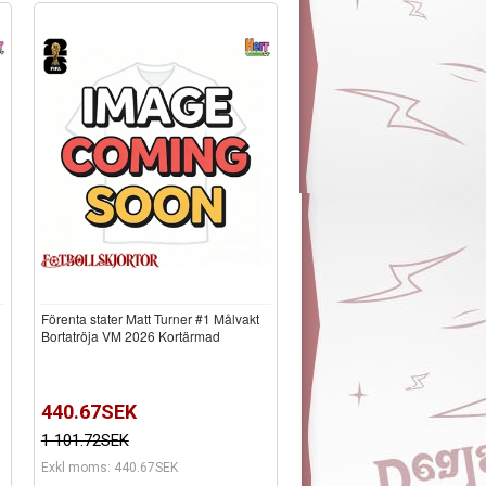
Förenta stater Matt Turner #1 Målvakt
Bortatröja VM 2026 Kortärmad
440.67SEK
1 101.72SEK
Exkl moms: 440.67SEK