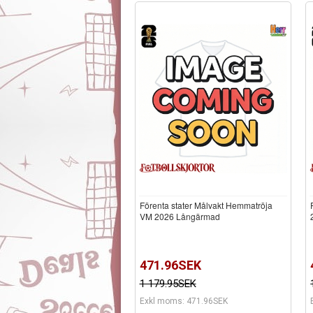
Förenta stater Målvakt Hemmatröja
VM 2026 Långärmad
471.96SEK
1 179.95SEK
Exkl moms: 471.96SEK