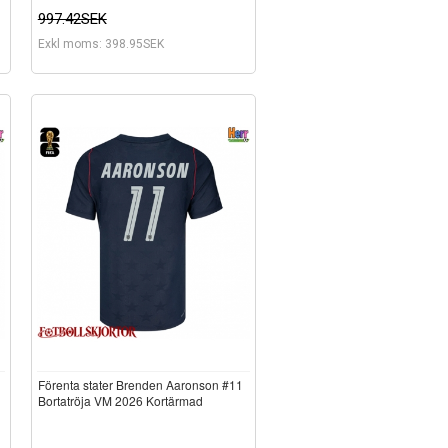
997.42SEK
Exkl moms: 398.95SEK
Förenta stater Brenden Aaronson #11
Bortatröja VM 2026 Kortärmad