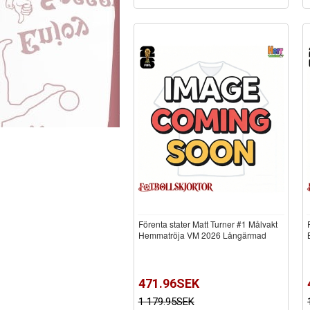
Förenta stater Matt Turner #1 Målvakt
Hemmatröja VM 2026 Långärmad
471.96SEK
1 179.95SEK