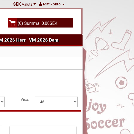
SEK
Mitt konto
Valuta
(0) Summa: 0.00SEK
M 2026 Herr
VM 2026 Dam
Visa: