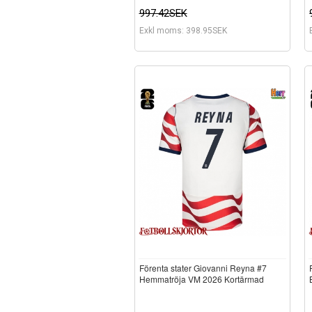
997.42SEK
Exkl moms: 398.95SEK
Förenta stater Giovanni Reyna #7
Hemmatröja VM 2026 Kortärmad