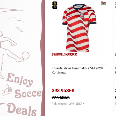
Förenta stater Hemmatröja VM 2026
Kortärmad
398.95SEK
997.42SEK
Exkl moms: 398.95SEK