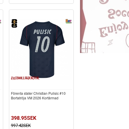
Förenta stater Christian Pulisic #10
Bortatröja VM 2026 Kortärmad
398.95SEK
997.42SEK