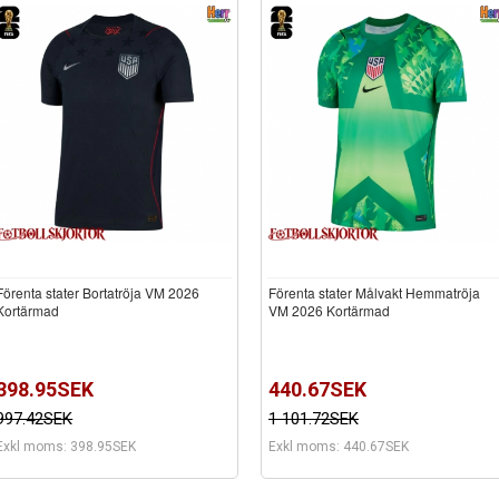
Förenta stater Bortatröja VM 2026
Förenta stater Målvakt Hemmatröja
Kortärmad
VM 2026 Kortärmad
398.95SEK
440.67SEK
997.42SEK
1 101.72SEK
Exkl moms: 398.95SEK
Exkl moms: 440.67SEK