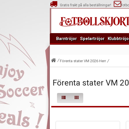
Gratis frakt på alla beställningar!
fotb
Barntröjor
Spelartröjor
Klubbtröjo
Förenta stater VM 2026 Herr
Förenta stater VM 20