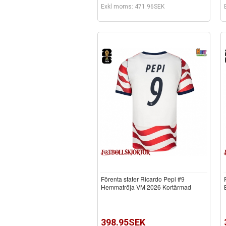
Exkl moms: 471.96SEK
Förenta stater Ricardo Pepi #9
Hemmatröja VM 2026 Kortärmad
398.95SEK