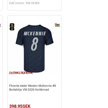
Exkl moms: 398.95SEK
Förenta stater Weston McKennie #8
Bortatröja VM 2026 Kortärmad
398.95SEK