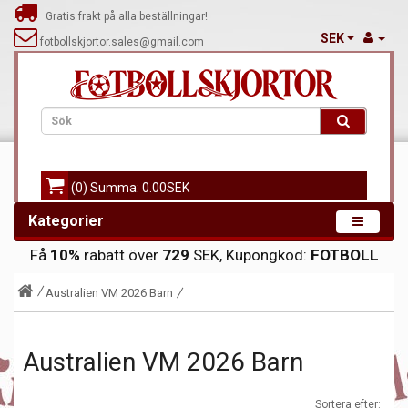
Gratis frakt på alla beställningar!
SEK
fotbollskjortor.sales@gmail.com
(0) Summa: 0.00SEK
Kategorier
Få
10%
rabatt över
729
SEK, Kupongkod:
FOTBOLL
Australien VM 2026 Barn
Australien VM 2026 Barn
Sortera efter: