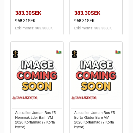
383.30SEK
383.30SEK
958.31SEK
958.31SEK
Exkl moms: 383.30SEK
Exkl moms: 383.30SEK
Australien Jordan Bos #5
Australien Jordan Bos #5
Hemmakläder Barn VM
Borta Kläder Barn VM
2026 Kortärmad (+ Korta
2026 Kortärmad (+ Korta
byxor)
byxor)