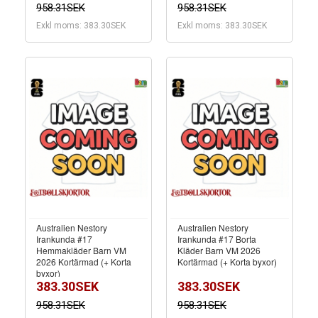
958.31SEK
958.31SEK
Exkl moms: 383.30SEK
Exkl moms: 383.30SEK
Australien Nestory
Australien Nestory
Irankunda #17
Irankunda #17 Borta
Hemmakläder Barn VM
Kläder Barn VM 2026
2026 Kortärmad (+ Korta
Kortärmad (+ Korta byxor)
byxor)
383.30SEK
383.30SEK
958.31SEK
958.31SEK