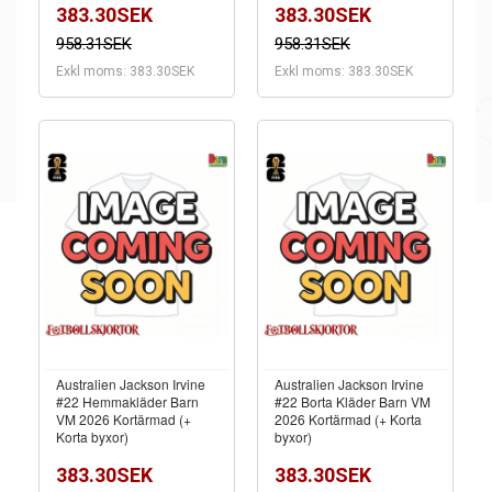
383.30SEK
383.30SEK
958.31SEK
958.31SEK
Exkl moms: 383.30SEK
Exkl moms: 383.30SEK
Australien Jackson Irvine
Australien Jackson Irvine
#22 Hemmakläder Barn
#22 Borta Kläder Barn VM
VM 2026 Kortärmad (+
2026 Kortärmad (+ Korta
Korta byxor)
byxor)
383.30SEK
383.30SEK