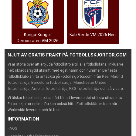
Kongo-Kongo-
Kab Verde VM 2026 Herr
Democraten VM 2026
Herr
NJUT AV GRATIS FRAKT PÅ FOTBOLLSKJORTOR.COM
Vi är stolta över att erbjuda fotbollströja till alla fotbollsfans, inklusive
helt skräddarsydd utskrift med eget namn och nummer. De flesta
Real Madrid
fotbollsklubb shirta är täckta på Fotbollskjortor.com, från
fotbollströja
Barcelona fotbollströja
Manchester United
,
,
fotbollströja
Arsenal fotbollströja
PSG fotbollströja
,
,
och så vidare.
Vi älskar fotboll och jobbar hårt för att leverera det största utbudet av
Fotbollskläder barn
Fotbollskjortor online. Du kan också hitta
här.
Worldwide leverans och fri frakt!
INFORMATION
FAQS