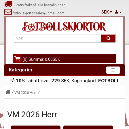
Gratis frakt på alla beställningar!
SEK
fotbollskjortor.sales@gmail.com
(0) Summa: 0.00SEK
Kategorier
Få
10%
rabatt över
729
SEK, Kupongkod:
FOTBOLL
VM 2026 Herr
VM 2026 Herr