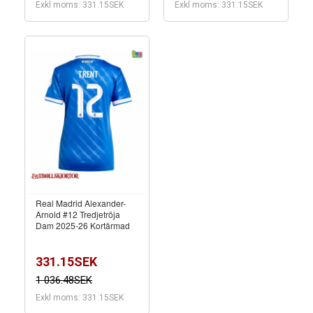
Exkl moms: 331.15SEK
Exkl moms: 331.15SEK
Real Madrid Alexander-
Arnold #12 Tredjetröja
Dam 2025-26 Kortärmad
331.15SEK
1 036.48SEK
Exkl moms: 331.15SEK