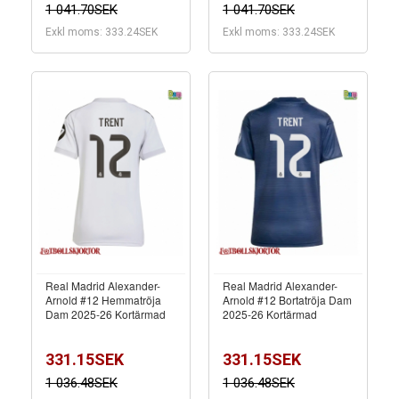
1 041.70SEK
1 041.70SEK
Exkl moms: 333.24SEK
Exkl moms: 333.24SEK
Real Madrid Alexander-
Real Madrid Alexander-
Arnold #12 Hemmatröja
Arnold #12 Bortatröja Dam
Dam 2025-26 Kortärmad
2025-26 Kortärmad
331.15SEK
331.15SEK
1 036.48SEK
1 036.48SEK