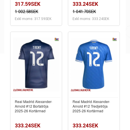
317.59SEK
333.24SEK
1 002.58SEK
1 041.70SEK
Exkl moms: 317.59SEK
Exkl moms: 333.24SEK
Real Madrid Alexander-
Real Madrid Alexander-
Arnold #12 Bortatröja
Arnold #12 Tredjetröja
2025-26 Kortärmad
2025-26 Kortärmad
333.24SEK
333.24SEK