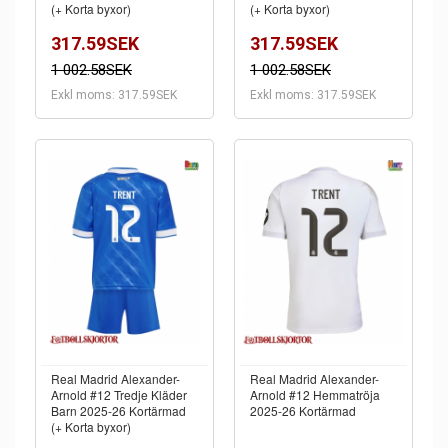
(+ Korta byxor)
(+ Korta byxor)
317.59SEK
317.59SEK
1 002.58SEK
1 002.58SEK
Exkl moms: 317.59SEK
Exkl moms: 317.59SEK
Real Madrid Alexander-
Real Madrid Alexander-
Arnold #12 Tredje Kläder
Arnold #12 Hemmatröja
Barn 2025-26 Kortärmad
2025-26 Kortärmad
(+ Korta byxor)