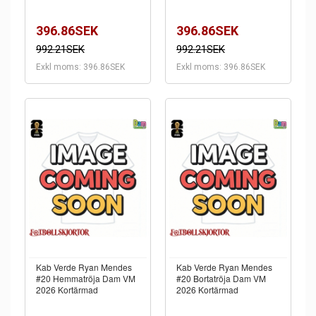
396.86SEK
396.86SEK
992.21SEK
992.21SEK
Exkl moms: 396.86SEK
Exkl moms: 396.86SEK
Kab Verde Ryan Mendes
Kab Verde Ryan Mendes
#20 Hemmatröja Dam VM
#20 Bortatröja Dam VM
2026 Kortärmad
2026 Kortärmad