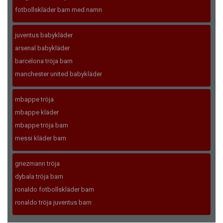
fotbollskläder barn med namn
juventus babykläder
arsenal babykläder
barcelona tröja barn
manchester united babykläder
mbappe tröja
mbappe kläder
mbappe tröja barn
messi kläder barn
griezmann tröja
dybala tröja barn
ronaldo fotbollskläder barn
ronaldo tröja juventus barn