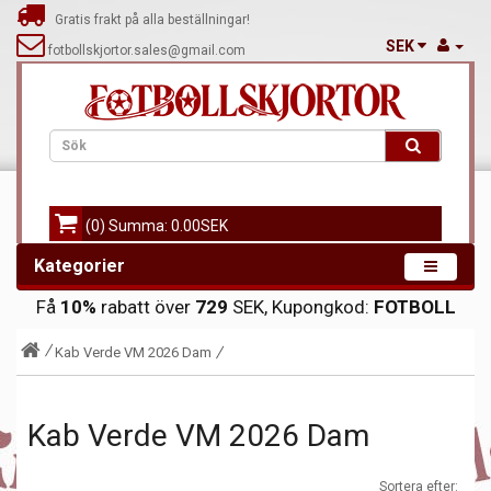
Gratis frakt på alla beställningar!
SEK
fotbollskjortor.sales@gmail.com
(0) Summa: 0.00SEK
Kategorier
Få
10%
rabatt över
729
SEK, Kupongkod:
FOTBOLL
Kab Verde VM 2026 Dam
Kab Verde VM 2026 Dam
Sortera efter: