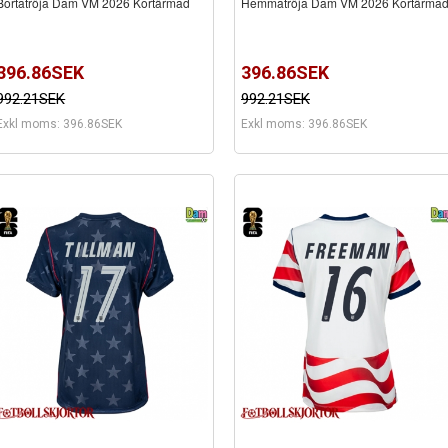
Bortatröja Dam VM 2026 Kortärmad
Hemmatröja Dam VM 2026 Kortärma
396.86SEK
396.86SEK
992.21SEK
992.21SEK
Exkl moms: 396.86SEK
Exkl moms: 396.86SEK