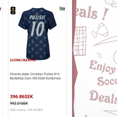
Förenta stater Christian Pulisic #10
d
Bortatröja Dam VM 2026 Kortärmad
396.86SEK
992.21SEK
Exkl moms: 396.86SEK