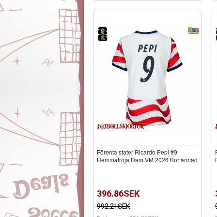
Förenta stater Ricardo Pepi #9
Hemmatröja Dam VM 2026 Kortärmad
396.86SEK
992.21SEK