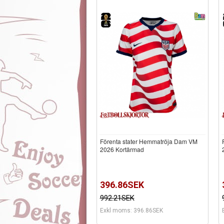
Förenta stater Hemmatröja Dam VM
2026 Kortärmad
396.86SEK
992.21SEK
Exkl moms: 396.86SEK