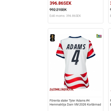
396.86SEK
992.21SEK
Exkl moms: 396.86SEK
Förenta stater Tyler Adams #4
Hemmatröja Dam VM 2026 Kortärmad