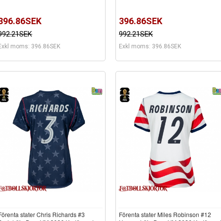
396.86SEK
396.86SEK
992.21SEK
992.21SEK
Exkl moms: 396.86SEK
Exkl moms: 396.86SEK
Förenta stater Chris Richards #3
Förenta stater Miles Robinson #12