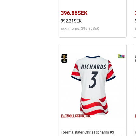
396.86SEK
992.21SEK
Exkl moms: 396.86SEK
Förenta stater Chris Richards #3