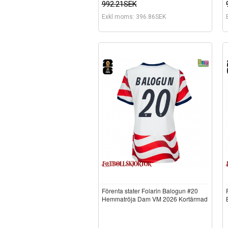
992.21SEK
Exkl moms: 396.86SEK
Förenta stater Folarin Balogun #20
Hemmatröja Dam VM 2026 Kortärmad