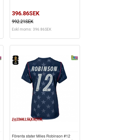
396.86SEK
992.21SEK
Exkl moms: 396.86SEK
Förenta stater Miles Robinson #12