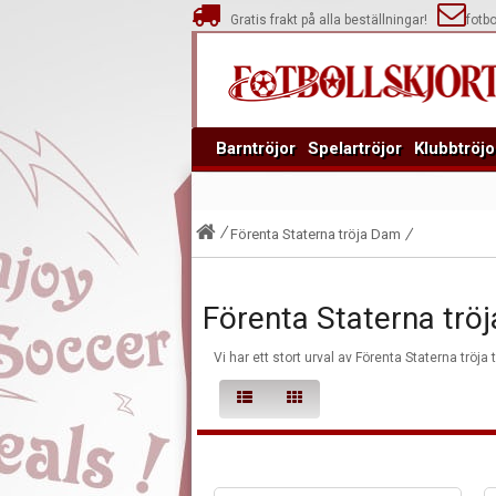
Gratis frakt på alla beställningar!
fotb
Barntröjor
Spelartröjor
Klubbtröjo
Förenta Staterna tröja Dam
Förenta Staterna trö
Vi har ett stort urval av Förenta Staterna tröja 