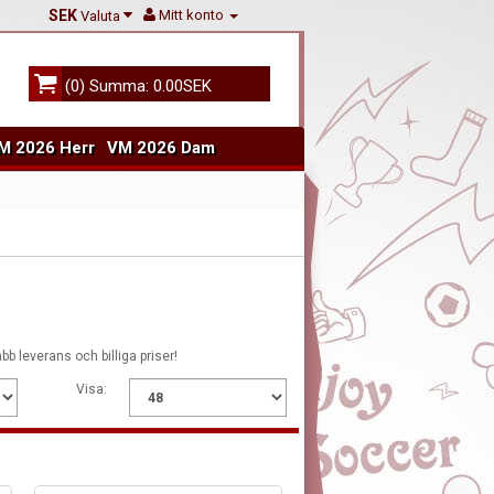
SEK
Mitt konto
Valuta
(0) Summa: 0.00SEK
M 2026 Herr
VM 2026 Dam
abb leverans och billiga priser!
Visa: