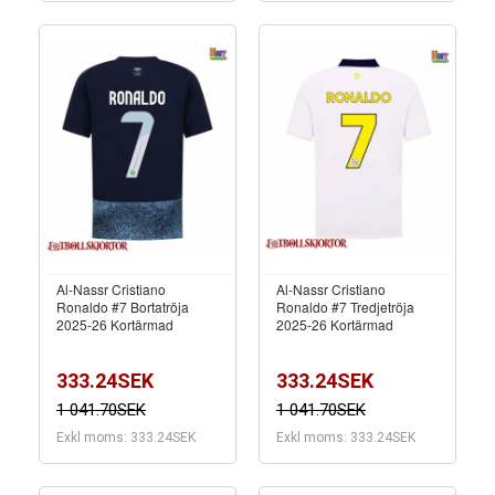
Al-Nassr Cristiano
Al-Nassr Cristiano
Ronaldo #7 Bortatröja
Ronaldo #7 Tredjetröja
2025-26 Kortärmad
2025-26 Kortärmad
333.24SEK
333.24SEK
1 041.70SEK
1 041.70SEK
Exkl moms: 333.24SEK
Exkl moms: 333.24SEK