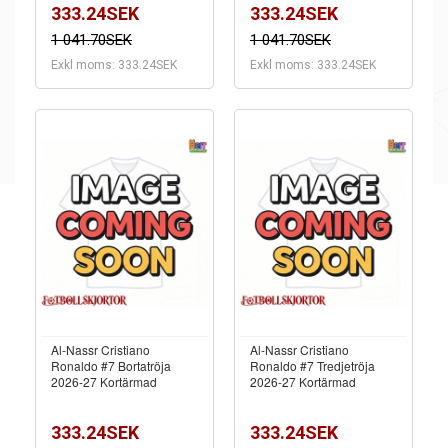
333.24SEK
333.24SEK
1 041.70SEK
1 041.70SEK
Exkl moms: 333.24SEK
Exkl moms: 333.24SEK
Al-Nassr Cristiano
Al-Nassr Cristiano
Ronaldo #7 Bortatröja
Ronaldo #7 Tredjetröja
2026-27 Kortärmad
2026-27 Kortärmad
333.24SEK
333.24SEK