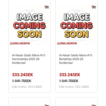
Al-Nassr Sadio Mane #10
Al-Nassr Sadio Mane #10
Hemmatröja 2025-26
Bortatröja 2025-26
Kortärmad
Kortärmad
333.24SEK
333.24SEK
1 041.70SEK
1 041.70SEK
Exkl moms: 333.24SEK
Exkl moms: 333.24SEK