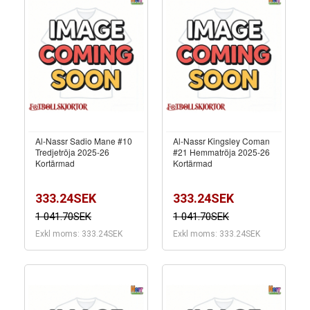
Al-Nassr Sadio Mane #10
Al-Nassr Kingsley Coman
Tredjetröja 2025-26
#21 Hemmatröja 2025-26
Kortärmad
Kortärmad
333.24SEK
333.24SEK
1 041.70SEK
1 041.70SEK
Exkl moms: 333.24SEK
Exkl moms: 333.24SEK