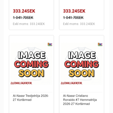
333.24SEK
333.24SEK
1 041.70SEK
1 041.70SEK
Exkl moms: 333.24SEK
Exkl moms: 333.24SEK
Al-Nassr Tredjetröja 2026-
Al-Nassr Cristiano
27 Kortärmad
Ronaldo #7 Hemmatröja
2026-27 Kortärmad