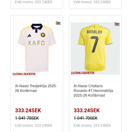
Exkl moms: 333.24SEK
Exkl moms: 333.24SEK
Al-Nassr Tredjetröja 2025-
Al-Nassr Cristiano
26 Kortärmad
Ronaldo #7 Hemmatröja
2025-26 Kortärmad
333.24SEK
333.24SEK
1 041.70SEK
1 041.70SEK
Exkl moms: 333.24SEK
Exkl moms: 333.24SEK