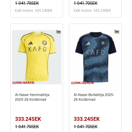
1 041.70SEK
1 041.70SEK
Exkl moms: 333.24SEK
Exkl moms: 333.24SEK
Al-Nassr Hemmatröja
Al-Nassr Bortatröja 2025-
2025-26 Kortärmad
26 Kortärmad
333.24SEK
333.24SEK
1 041.70SEK
1 041.70SEK