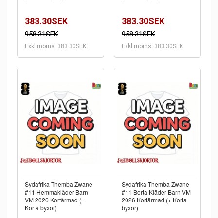
383.30SEK
383.30SEK
958.31SEK
958.31SEK
Exkl moms: 383.30SEK
Exkl moms: 383.30SEK
Sydafrika Themba Zwane
Sydafrika Themba Zwane
#11 Hemmakläder Barn
#11 Borta Kläder Barn VM
VM 2026 Kortärmad (+
2026 Kortärmad (+ Korta
Korta byxor)
byxor)