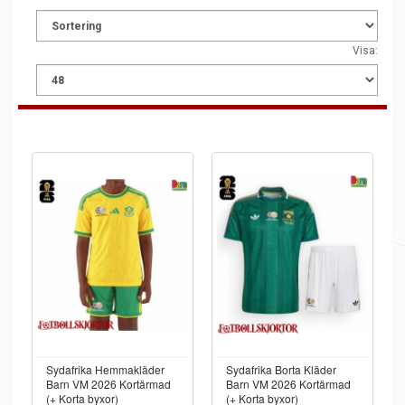
Visa:
Sydafrika Hemmakläder
Sydafrika Borta Kläder
Barn VM 2026 Kortärmad
Barn VM 2026 Kortärmad
(+ Korta byxor)
(+ Korta byxor)