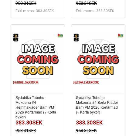
958.31SEK
958.31SEK
Exkl moms: 383.30SEK
Exkl moms: 383.30SEK
Sydafrika Teboho
Sydafrika Teboho
Mokoena #4
Mokoena #4 Borta Kläder
Hemmakläder Barn VM
Barn VM 2026 Kortärmad
2026 Kortärmad (+ Korta
(+ Korta byxor)
byxor)
383.30SEK
383.30SEK
958.31SEK
958.31SEK