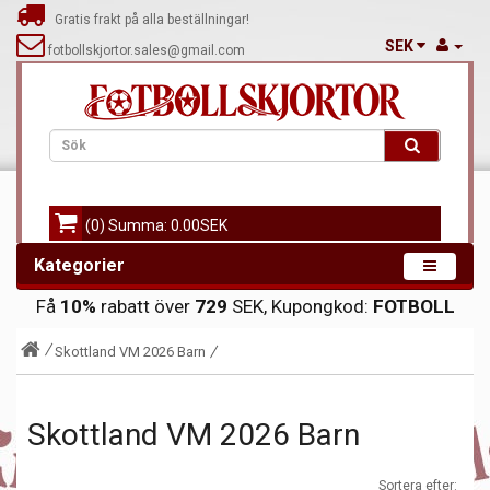
Gratis frakt på alla beställningar!
SEK
fotbollskjortor.sales@gmail.com
(0) Summa: 0.00SEK
Kategorier
Få
10%
rabatt över
729
SEK, Kupongkod:
FOTBOLL
Skottland VM 2026 Barn
Skottland VM 2026 Barn
Sortera efter: