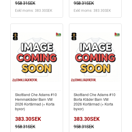
958.31SEK
958.31SEK
Exkl moms: 383.30SEK
Exkl moms: 383.30SEK
Skottland Che Adams #10
Skottland Che Adams #10
Hemmakläder Barn VM
Borta Kläder Barn VM
2026 Kortärmad (+ Korta
2026 Kortärmad (+ Korta
byxor)
byxor)
383.30SEK
383.30SEK
958.31SEK
958.31SEK