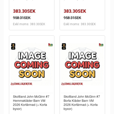
383.30SEK
383.30SEK
958.31SEK
958.31SEK
Exkl moms: 383.30SEK
Exkl moms: 383.30SEK
Skottland John McGinn #7
Skottland John McGinn #7
Hemmakläder Barn VM
Borta Kläder Barn VM
2026 Kortärmad (+ Korta
2026 Kortärmad (+ Korta
byxor)
byxor)