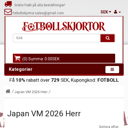
Gratis frakt på alla beställningar!
SEK
fotbollskjortor.sales@gmail.com
(0) Summa: 0.00SEK
Kategorier
Få
10%
rabatt över
729
SEK, Kupongkod:
FOTBOLL
Japan VM 2026 Herr
Japan VM 2026 Herr
Sortera efter: