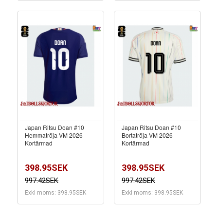
Japan Ritsu Doan #10
Japan Ritsu Doan #10
Hemmatröja VM 2026
Bortatröja VM 2026
Kortärmad
Kortärmad
398.95SEK
398.95SEK
997.42SEK
997.42SEK
Exkl moms: 398.95SEK
Exkl moms: 398.95SEK