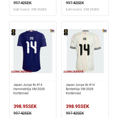
997.42SEK
997.42SEK
Exkl moms: 398.95SEK
Exkl moms: 398.95SEK
Japan Junya Ito #14
Japan Junya Ito #14
Hemmatröja VM 2026
Bortatröja VM 2026
Kortärmad
Kortärmad
398.95SEK
398.95SEK
997.42SEK
997.42SEK