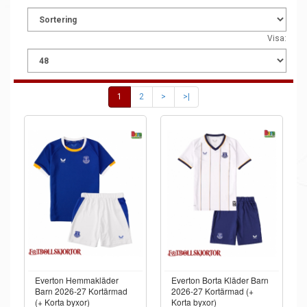
Visa:
1
2
>
>|
Everton Hemmakläder
Everton Borta Kläder Barn
Barn 2026-27 Kortärmad
2026-27 Kortärmad (+
(+ Korta byxor)
Korta byxor)