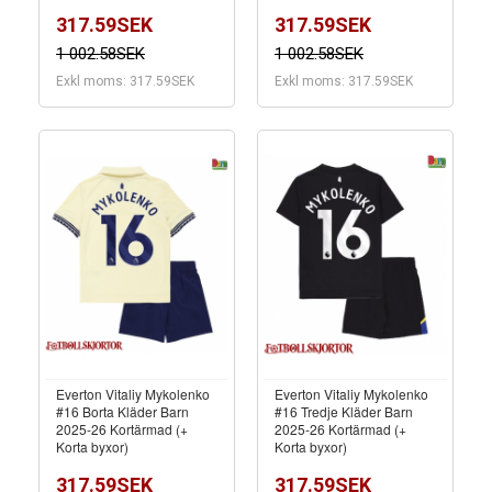
317.59SEK
317.59SEK
1 002.58SEK
1 002.58SEK
Exkl moms: 317.59SEK
Exkl moms: 317.59SEK
Everton Vitaliy Mykolenko
Everton Vitaliy Mykolenko
#16 Borta Kläder Barn
#16 Tredje Kläder Barn
2025-26 Kortärmad (+
2025-26 Kortärmad (+
Korta byxor)
Korta byxor)
317.59SEK
317.59SEK