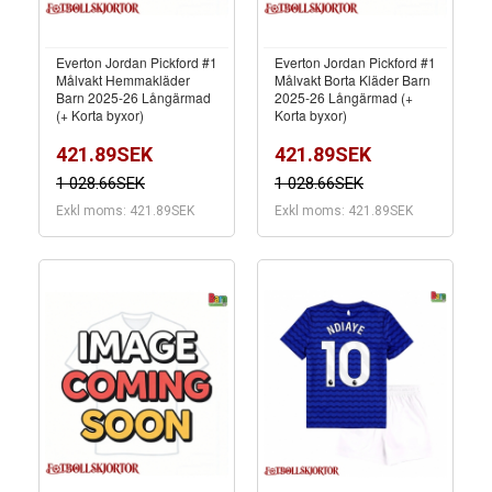
Everton Jordan Pickford #1
Everton Jordan Pickford #1
Målvakt Hemmakläder
Målvakt Borta Kläder Barn
Barn 2025-26 Långärmad
2025-26 Långärmad (+
(+ Korta byxor)
Korta byxor)
421.89SEK
421.89SEK
1 028.66SEK
1 028.66SEK
Exkl moms: 421.89SEK
Exkl moms: 421.89SEK