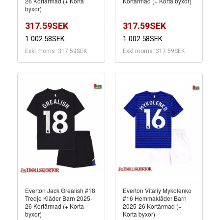
26 Kortärmad (+ Korta
Kortärmad (+ Korta byxor)
byxor)
317.59SEK
317.59SEK
1 002.58SEK
1 002.58SEK
Exkl moms: 317.59SEK
Exkl moms: 317.59SEK
Everton Jack Grealish #18
Everton Vitaliy Mykolenko
Tredje Kläder Barn 2025-
#16 Hemmakläder Barn
26 Kortärmad (+ Korta
2025-26 Kortärmad (+
byxor)
Korta byxor)