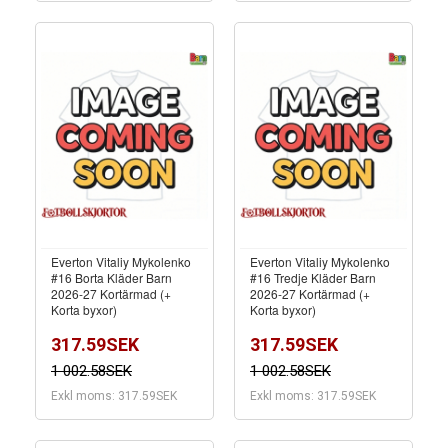
Everton Vitaliy Mykolenko
Everton Vitaliy Mykolenko
#16 Borta Kläder Barn
#16 Tredje Kläder Barn
2026-27 Kortärmad (+
2026-27 Kortärmad (+
Korta byxor)
Korta byxor)
317.59SEK
317.59SEK
1 002.58SEK
1 002.58SEK
Exkl moms: 317.59SEK
Exkl moms: 317.59SEK