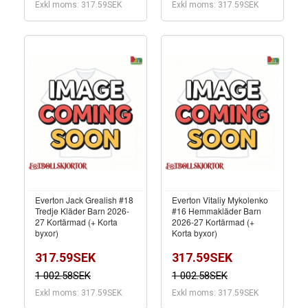
Exkl moms: 317.59SEK
Exkl moms: 317.59SEK
Everton Jack Grealish #18
Everton Vitaliy Mykolenko
Tredje Kläder Barn 2026-
#16 Hemmakläder Barn
27 Kortärmad (+ Korta
2026-27 Kortärmad (+
byxor)
Korta byxor)
317.59SEK
317.59SEK
1 002.58SEK
1 002.58SEK
Exkl moms: 317.59SEK
Exkl moms: 317.59SEK