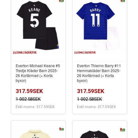
Everton Michael Keane #5
Everton Thierno Barry #11
Tredje Kläder Barn 2025-
Hemmakläder Barn 2025-
26 Kortärmad (+ Korta
26 Kortärmad (+ Korta
byxor)
byxor)
317.59SEK
317.59SEK
1 002.58SEK
1 002.58SEK
Exkl moms: 317.59SEK
Exkl moms: 317.59SEK