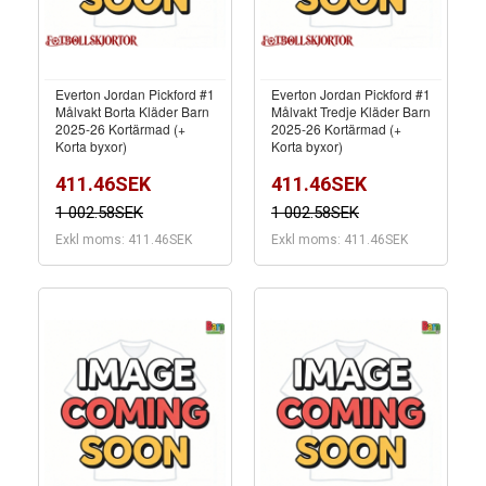
Everton Jordan Pickford #1
Everton Jordan Pickford #1
Målvakt Borta Kläder Barn
Målvakt Tredje Kläder Barn
2025-26 Kortärmad (+
2025-26 Kortärmad (+
Korta byxor)
Korta byxor)
411.46SEK
411.46SEK
1 002.58SEK
1 002.58SEK
Exkl moms: 411.46SEK
Exkl moms: 411.46SEK