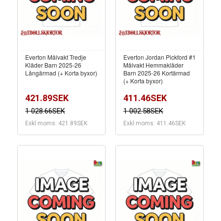
Everton Målvakt Tredje
Everton Jordan Pickford #1
Kläder Barn 2025-26
Målvakt Hemmakläder
Långärmad (+ Korta byxor)
Barn 2025-26 Kortärmad
(+ Korta byxor)
421.89SEK
411.46SEK
1 028.66SEK
1 002.58SEK
Exkl moms: 421.89SEK
Exkl moms: 411.46SEK