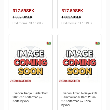
317.59SEK
317.59SEK
1 002.58SEK
1 002.58SEK
Exkl moms: 317.59SEK
Exkl moms: 317.59SEK
Everton Tredje Kläder Barn
Everton Iliman Ndiaye #10
2026-27 Kortärmad (+
Hemmakläder Barn 2026-
Korta byxor)
27 Kortärmad (+ Korta
byxor)