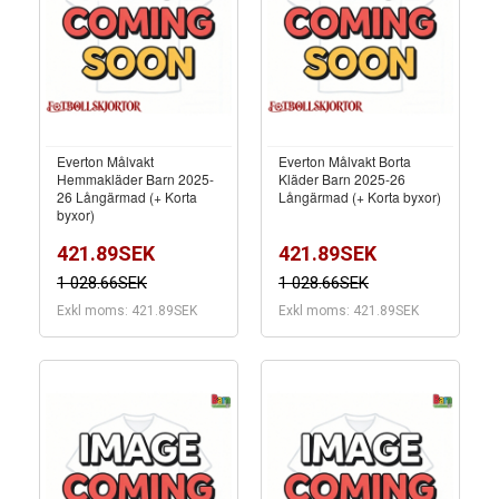
Everton Målvakt
Everton Målvakt Borta
Hemmakläder Barn 2025-
Kläder Barn 2025-26
26 Långärmad (+ Korta
Långärmad (+ Korta byxor)
byxor)
421.89SEK
421.89SEK
1 028.66SEK
1 028.66SEK
Exkl moms: 421.89SEK
Exkl moms: 421.89SEK