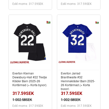
Exkl moms: 317.59SEK
Exkl moms: 317.59SEK
Everton Kiernan
Everton Jarrad
Dewsbury-Hall #22 Tredje
Branthwaite #32
Kläder Barn 2025-26
Hemmakläder Barn 2025-
Kortärmad (+ Korta byxor)
26 Kortärmad (+ Korta
byxor)
317.59SEK
317.59SEK
1 002.58SEK
1 002.58SEK
Exkl moms: 317.59SEK
Exkl moms: 317.59SEK