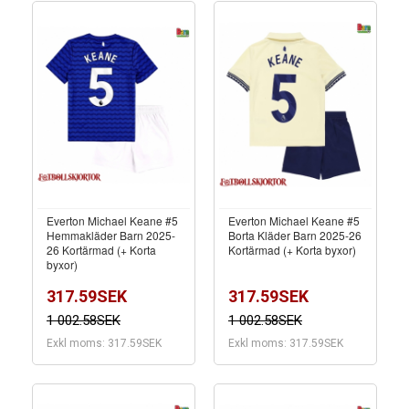
Everton Michael Keane #5
Everton Michael Keane #5
Hemmakläder Barn 2025-
Borta Kläder Barn 2025-26
26 Kortärmad (+ Korta
Kortärmad (+ Korta byxor)
byxor)
317.59SEK
317.59SEK
1 002.58SEK
1 002.58SEK
Exkl moms: 317.59SEK
Exkl moms: 317.59SEK