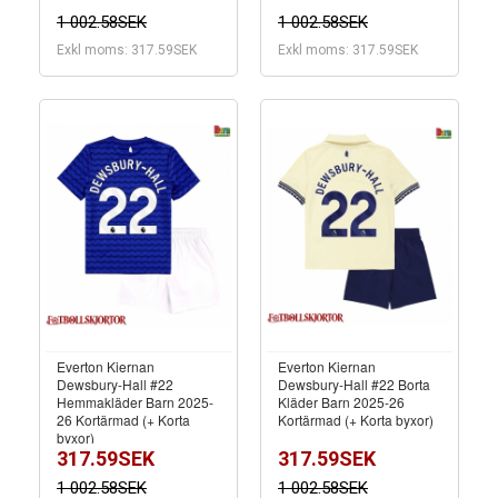
1 002.58SEK
1 002.58SEK
Exkl moms: 317.59SEK
Exkl moms: 317.59SEK
Everton Kiernan
Everton Kiernan
Dewsbury-Hall #22
Dewsbury-Hall #22 Borta
Hemmakläder Barn 2025-
Kläder Barn 2025-26
26 Kortärmad (+ Korta
Kortärmad (+ Korta byxor)
byxor)
317.59SEK
317.59SEK
1 002.58SEK
1 002.58SEK