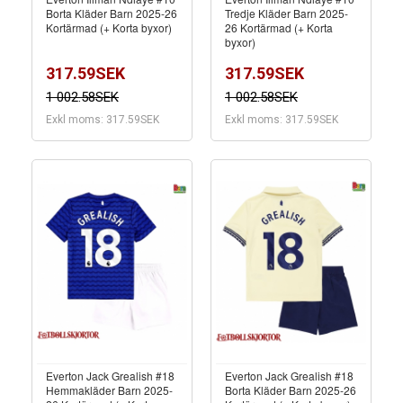
Borta Kläder Barn 2025-26
Tredje Kläder Barn 2025-
Kortärmad (+ Korta byxor)
26 Kortärmad (+ Korta
byxor)
317.59SEK
317.59SEK
1 002.58SEK
1 002.58SEK
Exkl moms: 317.59SEK
Exkl moms: 317.59SEK
Everton Jack Grealish #18
Everton Jack Grealish #18
Hemmakläder Barn 2025-
Borta Kläder Barn 2025-26