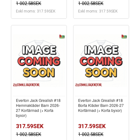
1 002.58SEK
1 002.58SEK
Exkl moms: 317.59SEK
Exkl moms: 317.59SEK
Everton Jack Grealish #18
Everton Jack Grealish #18
Hemmakläder Barn 2026-
Borta Kläder Barn 2026-27
27 Kortärmad (+ Korta
Kortärmad (+ Korta byxor)
byxor)
317.59SEK
317.59SEK
1 002.58SEK
1 002.58SEK