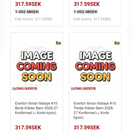
317.59SEK
317.59SEK
1 002.58SEK
1 002.58SEK
Exkl moms: 317.59SEK
Exkl moms: 317.59SEK
Everton Iliman Ndiaye #10
Everton Iliman Ndiaye #10
Borta Kläder Barn 2026-27
Tredje Kläder Barn 2026-
Kortärmad (+ Korta byxor)
27 Kortärmad (+ Korta
byxor)
317.59SEK
317.59SEK