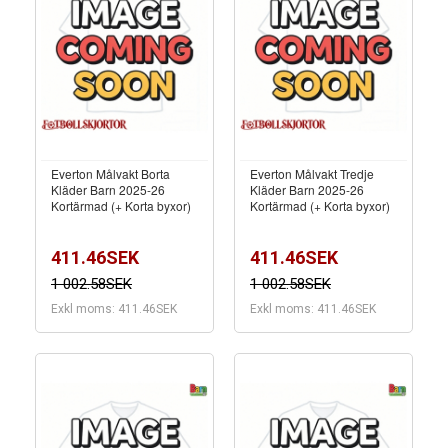
Everton Målvakt Borta
Everton Målvakt Tredje
Kläder Barn 2025-26
Kläder Barn 2025-26
Kortärmad (+ Korta byxor)
Kortärmad (+ Korta byxor)
411.46SEK
411.46SEK
1 002.58SEK
1 002.58SEK
Exkl moms: 411.46SEK
Exkl moms: 411.46SEK