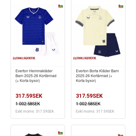
Everton Hemmakläder
Everton Borta Kläder Barn
Barn 2025-26 Kortärmad
2025-26 Kortärmad (+
(+ Korta byxor)
Korta byxor)
317.59SEK
317.59SEK
1 002.58SEK
1 002.58SEK
Exkl moms: 317.59SEK
Exkl moms: 317.59SEK