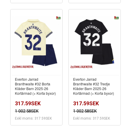
Everton Jarrad
Everton Jarrad
Branthwaite #32 Borta
Branthwaite #32 Tredje
Kläder Barn 2025-26
Kläder Barn 2025-26
Kortärmad (+ Korta byxor)
Kortärmad (+ Korta byxor)
317.59SEK
317.59SEK
1 002.58SEK
1 002.58SEK
Exkl moms: 317.59SEK
Exkl moms: 317.59SEK