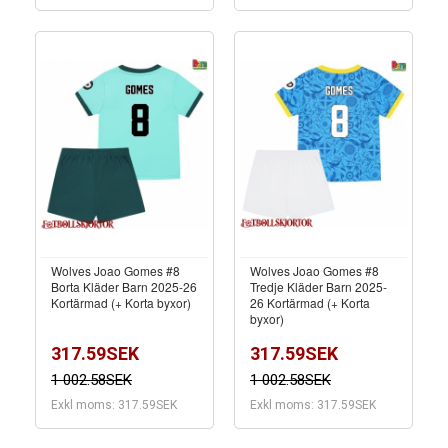
Wolves Joao Gomes #8
Wolves Joao Gomes #8
Borta Kläder Barn 2025-26
Tredje Kläder Barn 2025-
Kortärmad (+ Korta byxor)
26 Kortärmad (+ Korta
byxor)
317.59SEK
317.59SEK
1 002.58SEK
1 002.58SEK
Exkl moms: 317.59SEK
Exkl moms: 317.59SEK