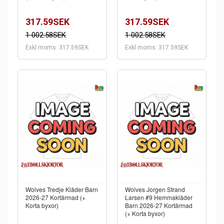
317.59SEK
317.59SEK
1 002.58SEK
1 002.58SEK
Exkl moms: 317.59SEK
Exkl moms: 317.59SEK
Wolves Tredje Kläder Barn
Wolves Jorgen Strand
2026-27 Kortärmad (+
Larsen #9 Hemmakläder
Korta byxor)
Barn 2026-27 Kortärmad
(+ Korta byxor)