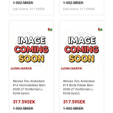
1 002.58SEK
1 002.58SEK
Exkl moms: 317.59SEK
Exkl moms: 317.59SEK
Wolves Tolu Arokodare
Wolves Tolu Arokodare
#14 Hemmakläder Barn
#14 Borta Kläder Barn
2026-27 Kortärmad (+
2026-27 Kortärmad (+
Korta byxor)
Korta byxor)
317.59SEK
317.59SEK
1 002.58SEK
1 002.58SEK