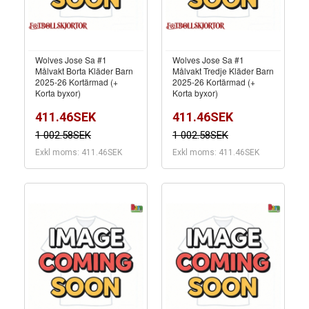
Wolves Jose Sa #1
Wolves Jose Sa #1
Målvakt Borta Kläder Barn
Målvakt Tredje Kläder Barn
2025-26 Kortärmad (+
2025-26 Kortärmad (+
Korta byxor)
Korta byxor)
411.46SEK
411.46SEK
1 002.58SEK
1 002.58SEK
Exkl moms: 411.46SEK
Exkl moms: 411.46SEK