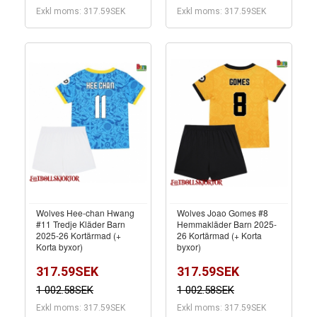
Exkl moms: 317.59SEK
Exkl moms: 317.59SEK
Wolves Hee-chan Hwang
Wolves Joao Gomes #8
#11 Tredje Kläder Barn
Hemmakläder Barn 2025-
2025-26 Kortärmad (+
26 Kortärmad (+ Korta
Korta byxor)
byxor)
317.59SEK
317.59SEK
1 002.58SEK
1 002.58SEK
Exkl moms: 317.59SEK
Exkl moms: 317.59SEK