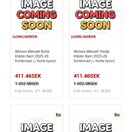
Wolves Målvakt Borta
Wolves Målvakt Tredje
Kläder Barn 2025-26
Kläder Barn 2025-26
Kortärmad (+ Korta byxor)
Kortärmad (+ Korta byxor)
411.46SEK
411.46SEK
1 002.58SEK
1 002.58SEK
Exkl moms: 411.46SEK
Exkl moms: 411.46SEK