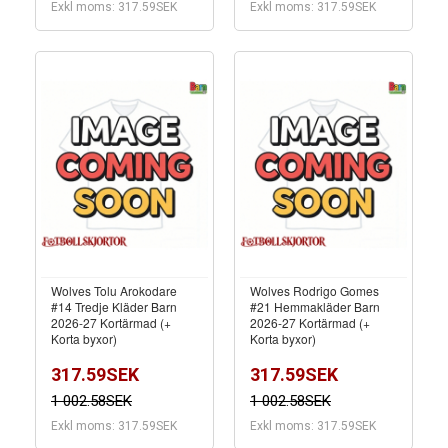
Exkl moms: 317.59SEK
Exkl moms: 317.59SEK
Wolves Tolu Arokodare
Wolves Rodrigo Gomes
#14 Tredje Kläder Barn
#21 Hemmakläder Barn
2026-27 Kortärmad (+
2026-27 Kortärmad (+
Korta byxor)
Korta byxor)
317.59SEK
317.59SEK
1 002.58SEK
1 002.58SEK
Exkl moms: 317.59SEK
Exkl moms: 317.59SEK