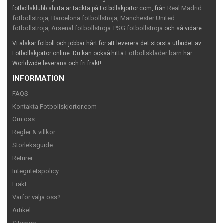
Real Madrid
fotbollsklubb shirta är täckta på Fotbollskjortor.com, från
fotbollströja
Barcelona fotbollströja
Manchester United
,
,
fotbollströja
Arsenal fotbollströja
PSG fotbollströja
,
,
och så vidare.
Vi älskar fotboll och jobbar hårt för att leverera det största utbudet av
Fotbollskläder barn
Fotbollskjortor online. Du kan också hitta
här.
Worldwide leverans och fri frakt!
INFORMATION
FAQS
Kontakta Fotbollskjortor.com
Om oss
Regler & villkor
Storleksguide
Returer
Integritetspolicy
Frakt
Varför välja oss?
Artikel
Sitemap