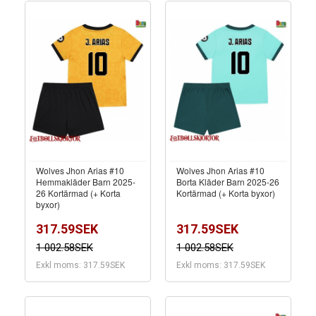
Wolves Jhon Arias #10
Wolves Jhon Arias #10
Hemmakläder Barn 2025-
Borta Kläder Barn 2025-26
26 Kortärmad (+ Korta
Kortärmad (+ Korta byxor)
byxor)
317.59SEK
317.59SEK
1 002.58SEK
1 002.58SEK
Exkl moms: 317.59SEK
Exkl moms: 317.59SEK