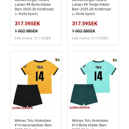
Larsen #9 Borta Kläder
Larsen #9 Tredje Kläder
Barn 2025-26 Kortärmad
Barn 2025-26 Kortärmad
(+ Korta byxor)
(+ Korta byxor)
317.59SEK
317.59SEK
1 002.58SEK
1 002.58SEK
Exkl moms: 317.59SEK
Exkl moms: 317.59SEK
Wolves Tolu Arokodare
Wolves Tolu Arokodare
#14 Hemmakläder Barn
#14 Borta Kläder Barn