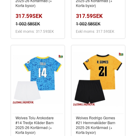
2025-26 Kortärmad (+
2025-26 Kortärmad (+
Korta byxor)
Korta byxor)
317.59SEK
317.59SEK
1 002.58SEK
1 002.58SEK
Exkl moms: 317.59SEK
Exkl moms: 317.59SEK
Wolves Tolu Arokodare
Wolves Rodrigo Gomes
#14 Tredje Kläder Barn
#21 Hemmakläder Barn
2025-26 Kortärmad (+
2025-26 Kortärmad (+
Korta byxor)
Korta byxor)