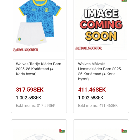
Wolves Tredje Kläder Barn
Wolves Målvakt
2025-26 Kortärmad (+
Hemmakläder Barn 2025-
Korta byxor)
26 Kortärmad (+ Korta
byxor)
317.59SEK
411.46SEK
1 002.58SEK
1 002.58SEK
Exkl moms: 317.59SEK
Exkl moms: 411.46SEK