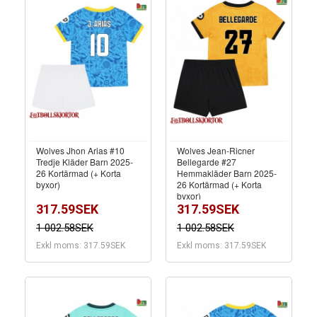
Wolves Jhon Arias #10
Wolves Jean-Ricner
Tredje Kläder Barn 2025-
Bellegarde #27
26 Kortärmad (+ Korta
Hemmakläder Barn 2025-
byxor)
26 Kortärmad (+ Korta
byxor)
317.59SEK
317.59SEK
1 002.58SEK
1 002.58SEK
Exkl moms: 317.59SEK
Exkl moms: 317.59SEK