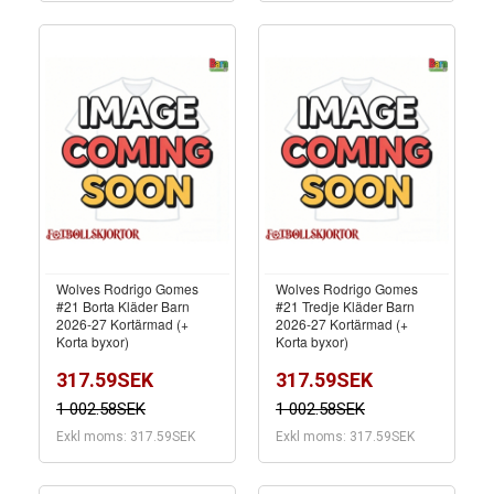
Wolves Rodrigo Gomes
Wolves Rodrigo Gomes
#21 Borta Kläder Barn
#21 Tredje Kläder Barn
2026-27 Kortärmad (+
2026-27 Kortärmad (+
Korta byxor)
Korta byxor)
317.59SEK
317.59SEK
1 002.58SEK
1 002.58SEK
Exkl moms: 317.59SEK
Exkl moms: 317.59SEK