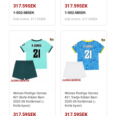
317.59SEK
317.59SEK
1 002.58SEK
1 002.58SEK
Exkl moms: 317.59SEK
Exkl moms: 317.59SEK
Wolves Rodrigo Gomes
Wolves Rodrigo Gomes
#21 Borta Kläder Barn
#21 Tredje Kläder Barn
2025-26 Kortärmad (+
2025-26 Kortärmad (+
Korta byxor)
Korta byxor)
317.59SEK
317.59SEK