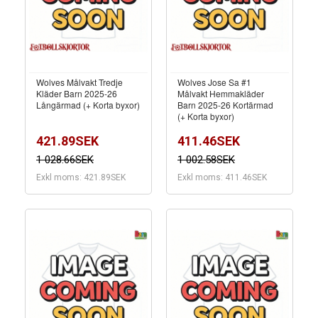
Wolves Målvakt Tredje
Wolves Jose Sa #1
Kläder Barn 2025-26
Målvakt Hemmakläder
Långärmad (+ Korta byxor)
Barn 2025-26 Kortärmad
(+ Korta byxor)
421.89SEK
411.46SEK
1 028.66SEK
1 002.58SEK
Exkl moms: 421.89SEK
Exkl moms: 411.46SEK