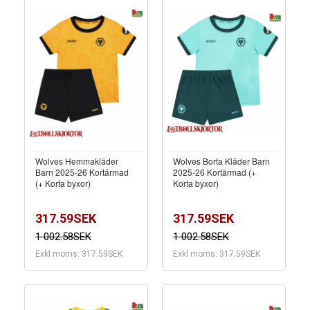
Wolves Hemmakläder
Wolves Borta Kläder Barn
Barn 2025-26 Kortärmad
2025-26 Kortärmad (+
(+ Korta byxor)
Korta byxor)
317.59SEK
317.59SEK
1 002.58SEK
1 002.58SEK
Exkl moms: 317.59SEK
Exkl moms: 317.59SEK