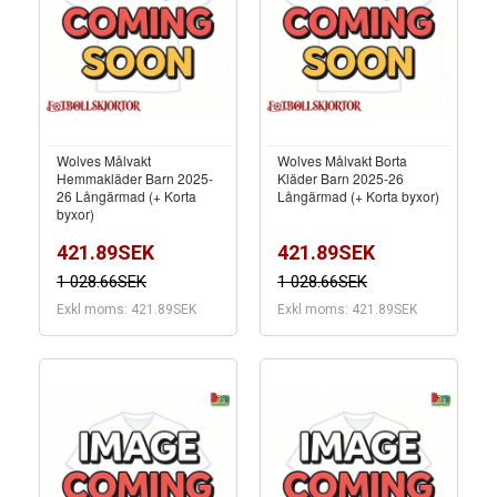
Wolves Målvakt
Wolves Målvakt Borta
Hemmakläder Barn 2025-
Kläder Barn 2025-26
26 Långärmad (+ Korta
Långärmad (+ Korta byxor)
byxor)
421.89SEK
421.89SEK
1 028.66SEK
1 028.66SEK
Exkl moms: 421.89SEK
Exkl moms: 421.89SEK