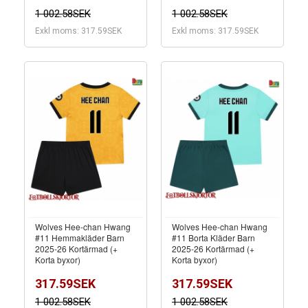
1 002.58SEK
1 002.58SEK
Exkl moms: 317.59SEK
Exkl moms: 317.59SEK
Wolves Hee-chan Hwang
Wolves Hee-chan Hwang
#11 Hemmakläder Barn
#11 Borta Kläder Barn
2025-26 Kortärmad (+
2025-26 Kortärmad (+
Korta byxor)
Korta byxor)
317.59SEK
317.59SEK
1 002.58SEK
1 002.58SEK