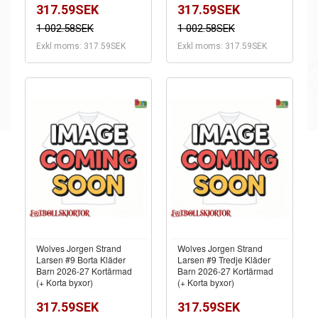
317.59SEK
317.59SEK
1 002.58SEK
1 002.58SEK
Exkl moms: 317.59SEK
Exkl moms: 317.59SEK
Wolves Jorgen Strand
Wolves Jorgen Strand
Larsen #9 Borta Kläder
Larsen #9 Tredje Kläder
Barn 2026-27 Kortärmad
Barn 2026-27 Kortärmad
(+ Korta byxor)
(+ Korta byxor)
317.59SEK
317.59SEK