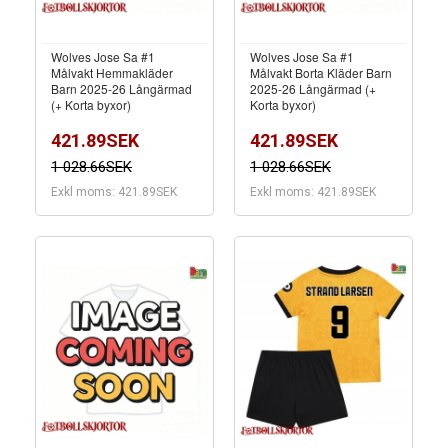
Wolves Jose Sa #1
Wolves Jose Sa #1
Målvakt Hemmakläder
Målvakt Borta Kläder Barn
Barn 2025-26 Långärmad
2025-26 Långärmad (+
(+ Korta byxor)
Korta byxor)
421.89SEK
421.89SEK
1 028.66SEK
1 028.66SEK
Exkl moms: 421.89SEK
Exkl moms: 421.89SEK