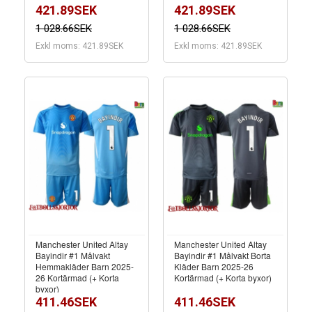
421.89SEK
421.89SEK
1 028.66SEK
1 028.66SEK
Exkl moms: 421.89SEK
Exkl moms: 421.89SEK
Manchester United Altay
Manchester United Altay
Bayindir #1 Målvakt
Bayindir #1 Målvakt Borta
Hemmakläder Barn 2025-
Kläder Barn 2025-26
26 Kortärmad (+ Korta
Kortärmad (+ Korta byxor)
byxor)
411.46SEK
411.46SEK