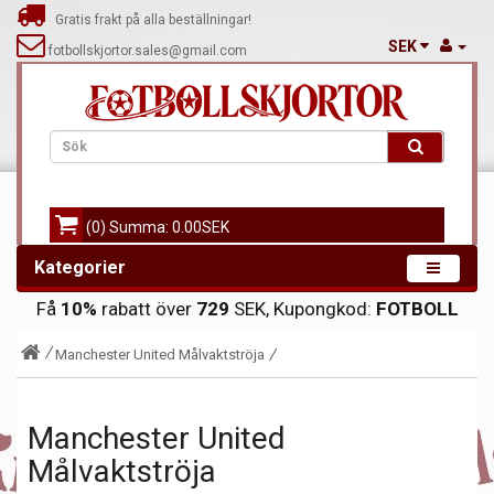
Gratis frakt på alla beställningar!
SEK
fotbollskjortor.sales@gmail.com
(0) Summa: 0.00SEK
Kategorier
Få
10%
rabatt över
729
SEK, Kupongkod:
FOTBOLL
Manchester United Målvaktströja
Manchester United
Målvaktströja