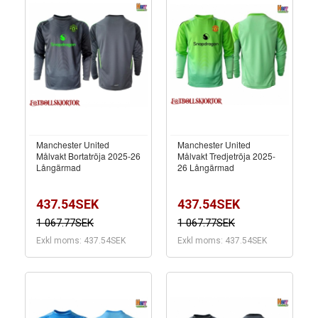
Manchester United
Manchester United
Målvakt Bortatröja 2025-26
Målvakt Tredjetröja 2025-
Långärmad
26 Långärmad
437.54SEK
437.54SEK
1 067.77SEK
1 067.77SEK
Exkl moms: 437.54SEK
Exkl moms: 437.54SEK