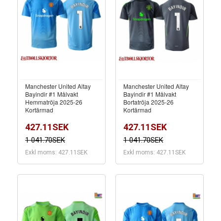
Manchester United Altay
Manchester United Altay
Bayindir #1 Målvakt
Bayindir #1 Målvakt
Hemmatröja 2025-26
Bortatröja 2025-26
Kortärmad
Kortärmad
427.11SEK
427.11SEK
1 041.70SEK
1 041.70SEK
Exkl moms: 427.11SEK
Exkl moms: 427.11SEK