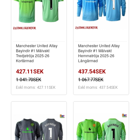
Manchester United Altay
Manchester United Altay
Bayindir #1 Målvakt
Bayindir #1 Målvakt
Tredjetröja 2025-26
Hemmatröja 2025-26
Kortärmad
Långärmad
427.11SEK
437.54SEK
1 041.70SEK
1 067.77SEK
Exkl moms: 427.11SEK
Exkl moms: 437.54SEK