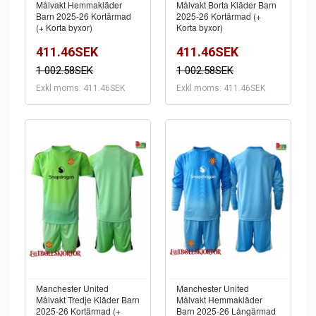
Målvakt Hemmakläder
Målvakt Borta Kläder Barn
Barn 2025-26 Kortärmad
2025-26 Kortärmad (+
(+ Korta byxor)
Korta byxor)
411.46SEK
411.46SEK
1 002.58SEK
1 002.58SEK
Exkl moms: 411.46SEK
Exkl moms: 411.46SEK
Manchester United
Manchester United
Målvakt Tredje Kläder Barn
Målvakt Hemmakläder
2025-26 Kortärmad (+
Barn 2025-26 Långärmad