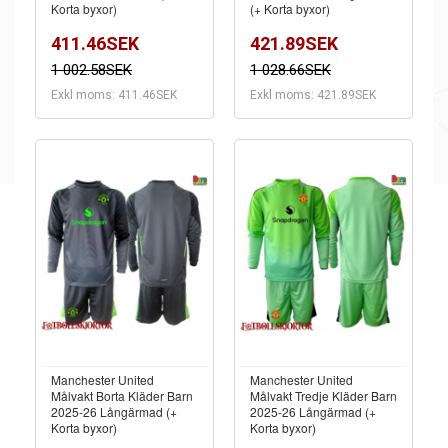
Korta byxor)
(+ Korta byxor)
411.46SEK
421.89SEK
1 002.58SEK
1 028.66SEK
Exkl moms: 411.46SEK
Exkl moms: 421.89SEK
Manchester United
Manchester United
Målvakt Borta Kläder Barn
Målvakt Tredje Kläder Barn
2025-26 Långärmad (+
2025-26 Långärmad (+
Korta byxor)
Korta byxor)