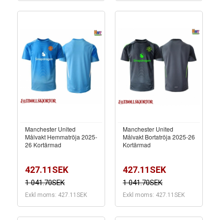
Manchester United
Manchester United
Målvakt Hemmatröja 2025-
Målvakt Bortatröja 2025-26
26 Kortärmad
Kortärmad
427.11SEK
427.11SEK
1 041.70SEK
1 041.70SEK
Exkl moms: 427.11SEK
Exkl moms: 427.11SEK