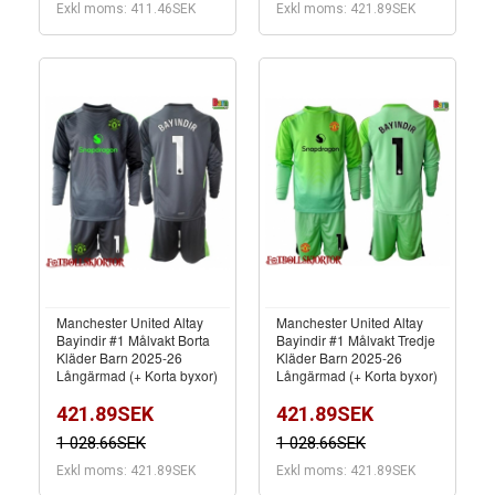
Exkl moms: 411.46SEK
Exkl moms: 421.89SEK
Manchester United Altay
Manchester United Altay
Bayindir #1 Målvakt Borta
Bayindir #1 Målvakt Tredje
Kläder Barn 2025-26
Kläder Barn 2025-26
Långärmad (+ Korta byxor)
Långärmad (+ Korta byxor)
421.89SEK
421.89SEK
1 028.66SEK
1 028.66SEK
Exkl moms: 421.89SEK
Exkl moms: 421.89SEK