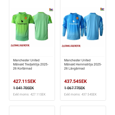
Manchester United
Manchester United
Målvakt Tredjetröja 2025-
Målvakt Hemmatröja 2025-
26 Kortärmad
26 Långärmad
427.11SEK
437.54SEK
1 041.70SEK
1 067.77SEK
Exkl moms: 427.11SEK
Exkl moms: 437.54SEK