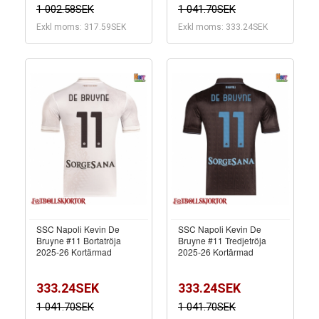
1 002.58SEK
1 041.70SEK
Exkl moms: 317.59SEK
Exkl moms: 333.24SEK
SSC Napoli Kevin De
SSC Napoli Kevin De
Bruyne #11 Bortatröja
Bruyne #11 Tredjetröja
2025-26 Kortärmad
2025-26 Kortärmad
333.24SEK
333.24SEK
1 041.70SEK
1 041.70SEK