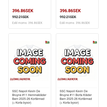
396.86SEK
396.86SEK
992.21SEK
992.21SEK
Exkl moms: 396.86SEK
Exkl moms: 396.86SEK
SSC Napoli Kevin De
SSC Napoli Kevin De
Bruyne #11 Hemmakläder
Bruyne #11 Borta Kläder
Barn 2025-26 Kortärmad
Barn 2025-26 Kortärmad
(+ Korta byxor)
(+ Korta byxor)