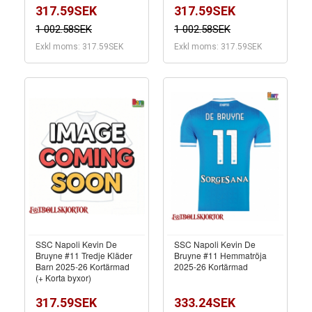
317.59SEK
317.59SEK
1 002.58SEK
1 002.58SEK
Exkl moms: 317.59SEK
Exkl moms: 317.59SEK
SSC Napoli Kevin De
SSC Napoli Kevin De
Bruyne #11 Tredje Kläder
Bruyne #11 Hemmatröja
Barn 2025-26 Kortärmad
2025-26 Kortärmad
(+ Korta byxor)
317.59SEK
333.24SEK