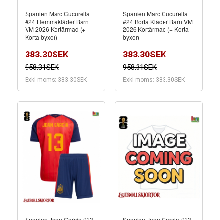
Spanien Marc Cucurella
Spanien Marc Cucurella
#24 Hemmakläder Barn
#24 Borta Kläder Barn VM
VM 2026 Kortärmad (+
2026 Kortärmad (+ Korta
Korta byxor)
byxor)
383.30SEK
383.30SEK
958.31SEK
958.31SEK
Exkl moms: 383.30SEK
Exkl moms: 383.30SEK
Spanien Joan Garcia #13
Spanien Joan Garcia #13