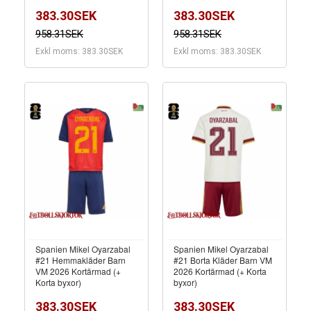
383.30SEK
383.30SEK
958.31SEK
958.31SEK
Exkl moms: 383.30SEK
Exkl moms: 383.30SEK
Spanien Mikel Oyarzabal
Spanien Mikel Oyarzabal
#21 Hemmakläder Barn
#21 Borta Kläder Barn VM
VM 2026 Kortärmad (+
2026 Kortärmad (+ Korta
Korta byxor)
byxor)
383.30SEK
383.30SEK