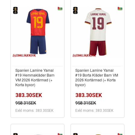
Spanien Lamine Yamal
Spanien Lamine Yamal
#19 Hemmakläder Barn
#19 Borta Kläder Barn VM
VM 2026 Kortärmad (+
2026 Kortärmad (+ Korta
Korta byxor)
byxor)
383.30SEK
383.30SEK
958.31SEK
958.31SEK
Exkl moms: 383.30SEK
Exkl moms: 383.30SEK