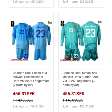
Exkl moms: 425.02SEK
Exkl moms: 425.02SEK
Spanien Unai Simon #23
Spanien Unai Simon #23
Målvakt Hemmakläder
Målvakt Borta Kläder Barn
Barn VM 2026 Långärmad
VM 2026 Långärmad (+
(+ Korta byxor)
Korta byxor)
456.31SEK
456.31SEK
1 140.83SEK
1 140.83SEK
Exkl moms: 456.31SEK
Exkl moms: 456.31SEK