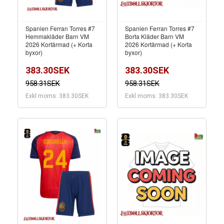
Spanien Ferran Torres #7
Spanien Ferran Torres #7
Hemmakläder Barn VM
Borta Kläder Barn VM
2026 Kortärmad (+ Korta
2026 Kortärmad (+ Korta
byxor)
byxor)
383.30SEK
383.30SEK
958.31SEK
958.31SEK
Exkl moms: 383.30SEK
Exkl moms: 383.30SEK