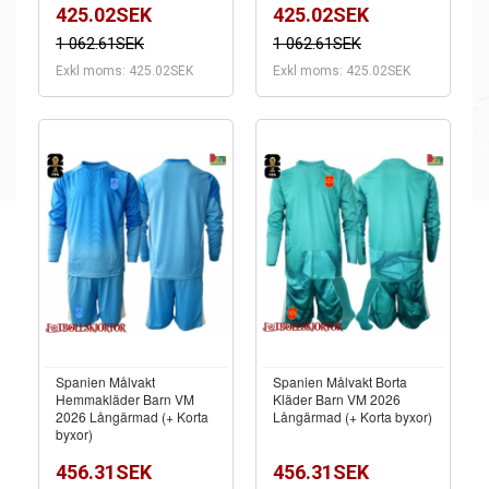
425.02SEK
425.02SEK
1 062.61SEK
1 062.61SEK
Exkl moms: 425.02SEK
Exkl moms: 425.02SEK
Spanien Målvakt
Spanien Målvakt Borta
Hemmakläder Barn VM
Kläder Barn VM 2026
2026 Långärmad (+ Korta
Långärmad (+ Korta byxor)
byxor)
456.31SEK
456.31SEK