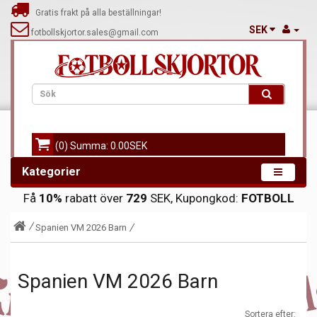
Gratis frakt på alla beställningar!
SEK
fotbollskjortor.sales@gmail.com
(0) Summa: 0.00SEK
Kategorier
Få
10%
rabatt över
729
SEK, Kupongkod:
FOTBOLL
Spanien VM 2026 Barn
Spanien VM 2026 Barn
Sortera efter: