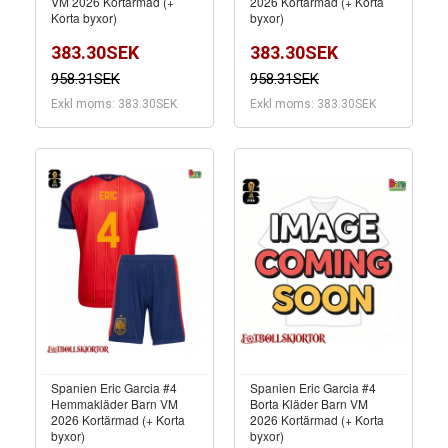
VM 2026 Kortärmad (+
2026 Kortärmad (+ Korta
Korta byxor)
byxor)
383.30SEK
383.30SEK
958.31SEK
958.31SEK
Exkl moms: 383.30SEK
Exkl moms: 383.30SEK
Spanien Eric Garcia #4
Spanien Eric Garcia #4
Hemmakläder Barn VM
Borta Kläder Barn VM
2026 Kortärmad (+ Korta
2026 Kortärmad (+ Korta
byxor)
byxor)