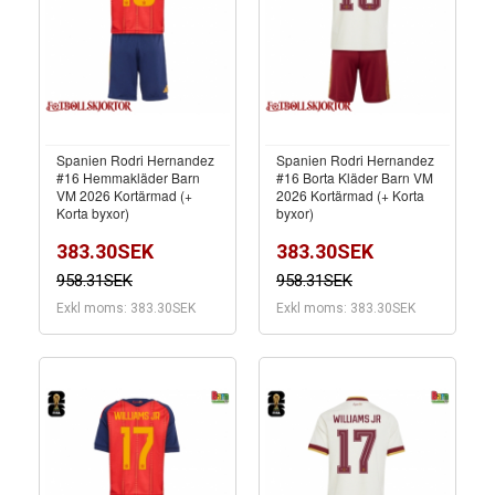
Spanien Rodri Hernandez
Spanien Rodri Hernandez
#16 Hemmakläder Barn
#16 Borta Kläder Barn VM
VM 2026 Kortärmad (+
2026 Kortärmad (+ Korta
Korta byxor)
byxor)
383.30SEK
383.30SEK
958.31SEK
958.31SEK
Exkl moms: 383.30SEK
Exkl moms: 383.30SEK