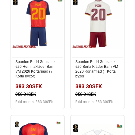
Spanien Pedri Gonzalez
Spanien Pedri Gonzalez
#20 Hemmakläder Barn
#20 Borta Kläder Barn VM
VM 2026 Kortärmad (+
2026 Kortärmad (+ Korta
Korta byxor)
byxor)
383.30SEK
383.30SEK
958.31SEK
958.31SEK
Exkl moms: 383.30SEK
Exkl moms: 383.30SEK