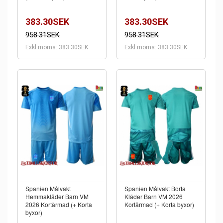
383.30SEK
383.30SEK
958.31SEK
958.31SEK
Exkl moms: 383.30SEK
Exkl moms: 383.30SEK
Spanien Målvakt
Spanien Målvakt Borta
Hemmakläder Barn VM
Kläder Barn VM 2026
2026 Kortärmad (+ Korta
Kortärmad (+ Korta byxor)
byxor)