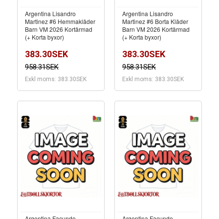
Argentina Lisandro
Argentina Lisandro
Martinez #6 Hemmakläder
Martinez #6 Borta Kläder
Barn VM 2026 Kortärmad
Barn VM 2026 Kortärmad
(+ Korta byxor)
(+ Korta byxor)
383.30SEK
383.30SEK
958.31SEK
958.31SEK
Exkl moms: 383.30SEK
Exkl moms: 383.30SEK
Argentina Facundo
Argentina Facundo