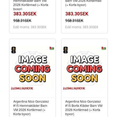
Hemmakläder Barn VM
Barn VM 2026 Kortärmad
2026 Kortärmad (+ Korta
(+ Korta byxor)
byxor)
383.30SEK
383.30SEK
958.31SEK
958.31SEK
Exkl moms: 383.30SEK
Exkl moms: 383.30SEK
Argentina Nico Gonzalez
Argentina Nico Gonzalez
#15 Hemmakläder Barn
#15 Borta Kläder Barn VM
VM 2026 Kortärmad (+
2026 Kortärmad (+ Korta
Korta byxor)
byxor)