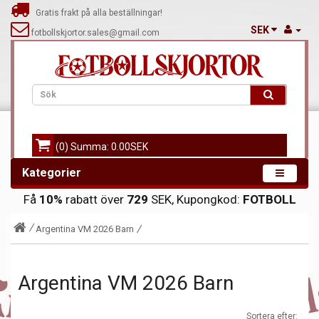
Gratis frakt på alla beställningar!
SEK
fotbollskjortor.sales@gmail.com
(0) Summa: 0.00SEK
Kategorier
Få
10%
rabatt över
729
SEK, Kupongkod:
FOTBOLL
Argentina VM 2026 Barn
Argentina VM 2026 Barn
Sortera efter: