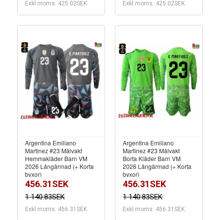
Exkl moms: 425.02SEK
Exkl moms: 425.02SEK
Argentina Emiliano
Argentina Emiliano
Martinez #23 Målvakt
Martinez #23 Målvakt
Hemmakläder Barn VM
Borta Kläder Barn VM
2026 Långärmad (+ Korta
2026 Långärmad (+ Korta
byxor)
byxor)
456.31SEK
456.31SEK
1 140.83SEK
1 140.83SEK
Exkl moms: 456.31SEK
Exkl moms: 456.31SEK