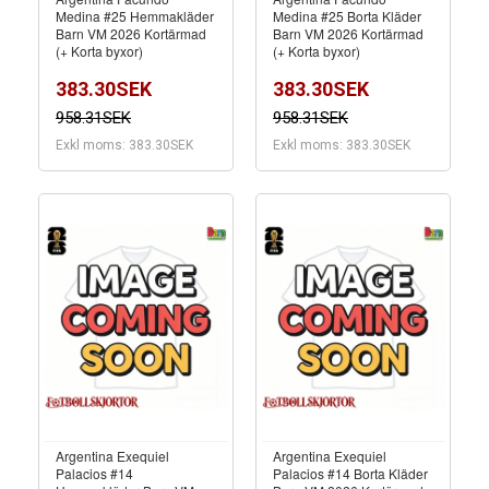
Medina #25 Hemmakläder
Medina #25 Borta Kläder
Barn VM 2026 Kortärmad
Barn VM 2026 Kortärmad
(+ Korta byxor)
(+ Korta byxor)
383.30SEK
383.30SEK
958.31SEK
958.31SEK
Exkl moms: 383.30SEK
Exkl moms: 383.30SEK
Argentina Exequiel
Argentina Exequiel
Palacios #14
Palacios #14 Borta Kläder