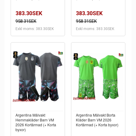
383.30SEK
383.30SEK
958.31SEK
958.31SEK
Exkl moms: 383.30SEK
Exkl moms: 383.30SEK
Argentina Målvakt
Argentina Målvakt Borta
Hemmakläder Barn VM
Kläder Barn VM 2026
2026 Kortärmad (+ Korta
Kortärmad (+ Korta byxor)
byxor)