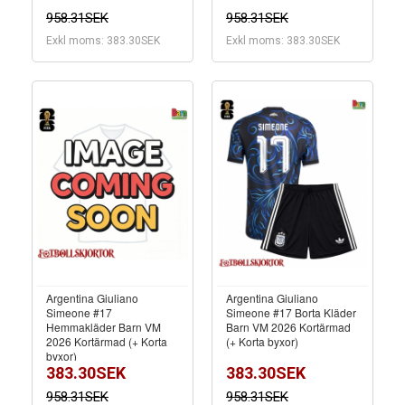
958.31SEK
958.31SEK
Exkl moms: 383.30SEK
Exkl moms: 383.30SEK
Argentina Giuliano
Argentina Giuliano
Simeone #17
Simeone #17 Borta Kläder
Hemmakläder Barn VM
Barn VM 2026 Kortärmad
2026 Kortärmad (+ Korta
(+ Korta byxor)
byxor)
383.30SEK
383.30SEK
958.31SEK
958.31SEK