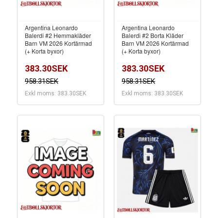
Argentina Leonardo
Argentina Leonardo
Balerdi #2 Hemmakläder
Balerdi #2 Borta Kläder
Barn VM 2026 Kortärmad
Barn VM 2026 Kortärmad
(+ Korta byxor)
(+ Korta byxor)
383.30SEK
383.30SEK
958.31SEK
958.31SEK
Exkl moms: 383.30SEK
Exkl moms: 383.30SEK