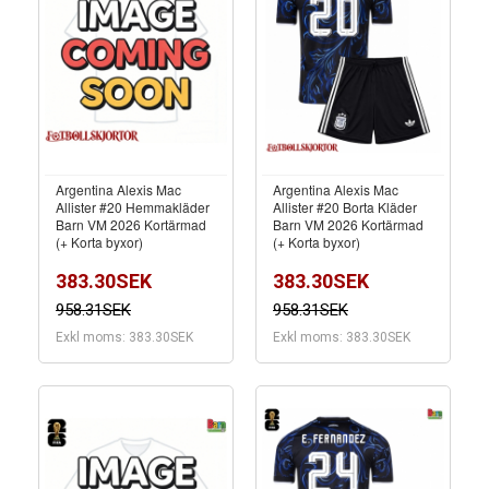
Argentina Alexis Mac
Argentina Alexis Mac
Allister #20 Hemmakläder
Allister #20 Borta Kläder
Barn VM 2026 Kortärmad
Barn VM 2026 Kortärmad
(+ Korta byxor)
(+ Korta byxor)
383.30SEK
383.30SEK
958.31SEK
958.31SEK
Exkl moms: 383.30SEK
Exkl moms: 383.30SEK