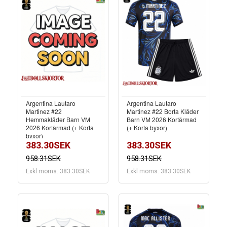
Argentina Lautaro
Argentina Lautaro
Martinez #22
Martinez #22 Borta Kläder
Hemmakläder Barn VM
Barn VM 2026 Kortärmad
2026 Kortärmad (+ Korta
(+ Korta byxor)
byxor)
383.30SEK
383.30SEK
958.31SEK
958.31SEK
Exkl moms: 383.30SEK
Exkl moms: 383.30SEK