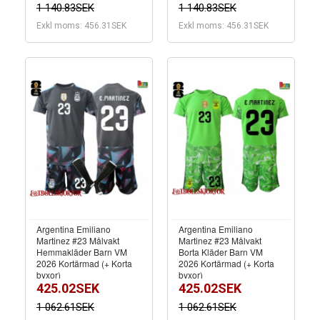
1 140.83SEK
1 140.83SEK
Exkl moms: 456.31SEK
Exkl moms: 456.31SEK
Argentina Emiliano
Argentina Emiliano
Martinez #23 Målvakt
Martinez #23 Målvakt
Hemmakläder Barn VM
Borta Kläder Barn VM
2026 Kortärmad (+ Korta
2026 Kortärmad (+ Korta
byxor)
byxor)
425.02SEK
425.02SEK
1 062.61SEK
1 062.61SEK