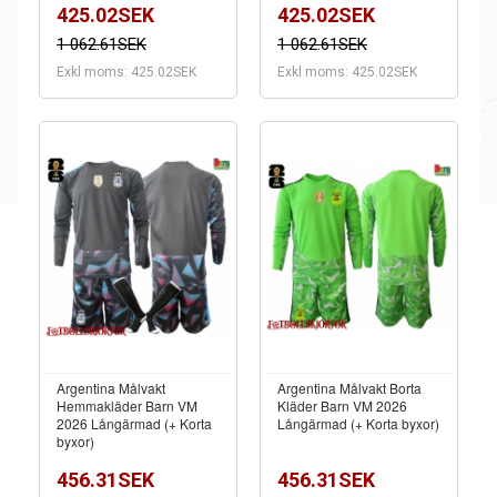
425.02SEK
425.02SEK
1 062.61SEK
1 062.61SEK
Exkl moms: 425.02SEK
Exkl moms: 425.02SEK
Argentina Målvakt
Argentina Målvakt Borta
Hemmakläder Barn VM
Kläder Barn VM 2026
2026 Långärmad (+ Korta
Långärmad (+ Korta byxor)
byxor)
456.31SEK
456.31SEK