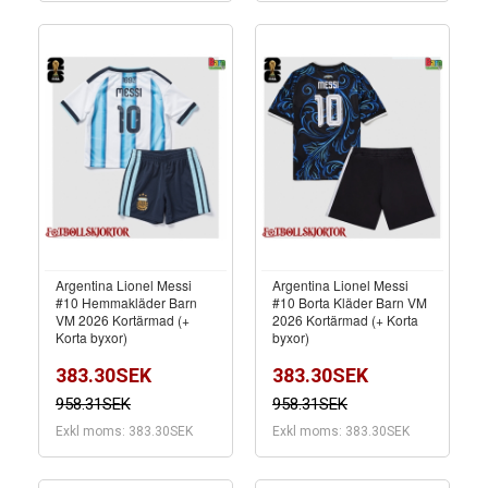
Argentina Lionel Messi
Argentina Lionel Messi
#10 Hemmakläder Barn
#10 Borta Kläder Barn VM
VM 2026 Kortärmad (+
2026 Kortärmad (+ Korta
Korta byxor)
byxor)
383.30SEK
383.30SEK
958.31SEK
958.31SEK
Exkl moms: 383.30SEK
Exkl moms: 383.30SEK