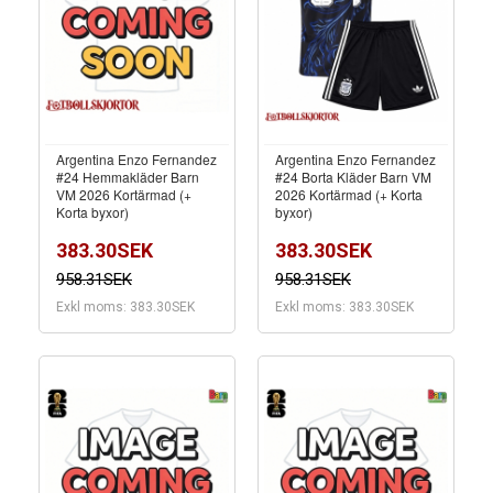
Argentina Enzo Fernandez
Argentina Enzo Fernandez
#24 Hemmakläder Barn
#24 Borta Kläder Barn VM
VM 2026 Kortärmad (+
2026 Kortärmad (+ Korta
Korta byxor)
byxor)
383.30SEK
383.30SEK
958.31SEK
958.31SEK
Exkl moms: 383.30SEK
Exkl moms: 383.30SEK