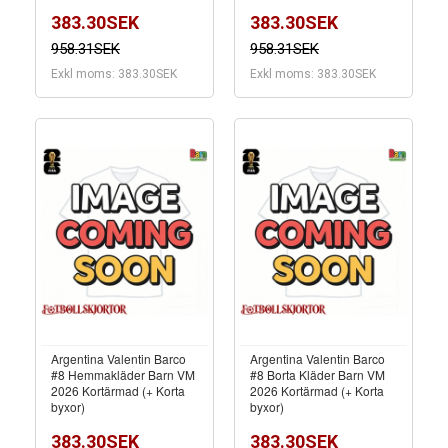
383.30SEK
383.30SEK
958.31SEK
958.31SEK
Exkl moms: 383.30SEK
Exkl moms: 383.30SEK
Argentina Valentin Barco
Argentina Valentin Barco
#8 Hemmakläder Barn VM
#8 Borta Kläder Barn VM
2026 Kortärmad (+ Korta
2026 Kortärmad (+ Korta
byxor)
byxor)
383.30SEK
383.30SEK