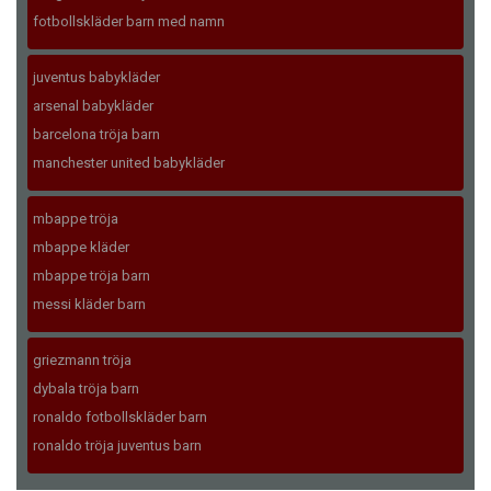
fotbollskläder barn med namn
juventus babykläder
arsenal babykläder
barcelona tröja barn
manchester united babykläder
mbappe tröja
mbappe kläder
mbappe tröja barn
messi kläder barn
griezmann tröja
dybala tröja barn
ronaldo fotbollskläder barn
ronaldo tröja juventus barn