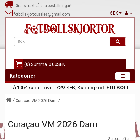
Gratis frakt på alla beställningar!
SEK
fotbollskjortor.sales@gmail.com
(0) Summa: 0.00SEK
Kategorier
Få
10%
rabatt över
729
SEK, Kupongkod:
FOTBOLL
Curaçao VM 2026 Dam
Curaçao VM 2026 Dam
Sortera efter: