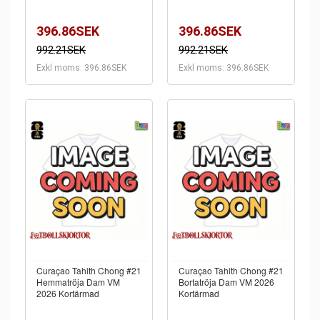
396.86SEK
396.86SEK
992.21SEK
992.21SEK
Exkl moms: 396.86SEK
Exkl moms: 396.86SEK
Curaçao Tahith Chong #21
Curaçao Tahith Chong #21
Hemmatröja Dam VM
Bortatröja Dam VM 2026
2026 Kortärmad
Kortärmad