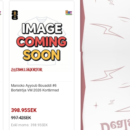
Marocko Ayyoub Bouaddi #6
Bortatröja VM 2026 Kortärmad
398.95SEK
997.42SEK
Exkl moms: 398.95SEK