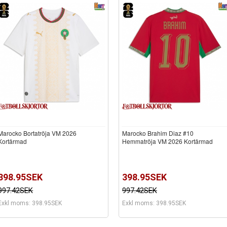
Marocko Bortatröja VM 2026
Marocko Brahim Diaz #10
Kortärmad
Hemmatröja VM 2026 Kortärmad
398.95SEK
398.95SEK
997.42SEK
997.42SEK
Exkl moms: 398.95SEK
Exkl moms: 398.95SEK