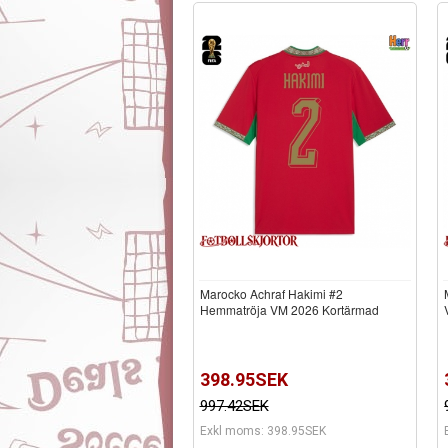
Marocko Achraf Hakimi #2
Hemmatröja VM 2026 Kortärmad
398.95SEK
997.42SEK
Exkl moms: 398.95SEK