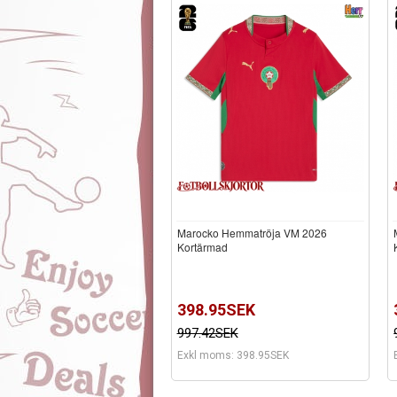
Marocko Hemmatröja VM 2026
Kortärmad
398.95SEK
997.42SEK
Exkl moms: 398.95SEK