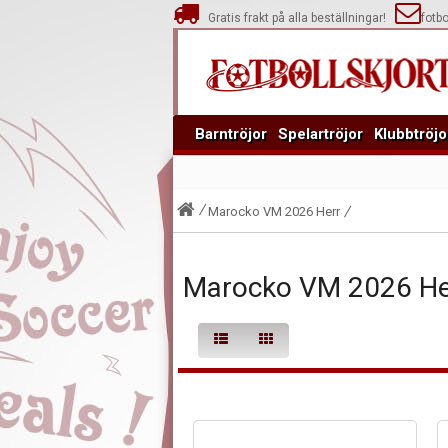
Gratis frakt på alla beställningar!
fotb
Barntröjor
Spelartröjor
Klubbtröjo
Marocko VM 2026 Herr
Marocko VM 2026 He