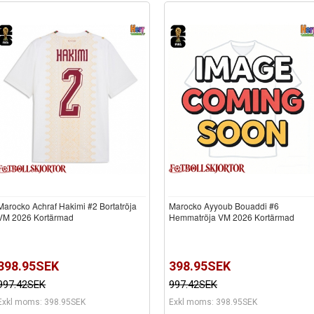
Marocko Achraf Hakimi #2 Bortatröja
Marocko Ayyoub Bouaddi #6
VM 2026 Kortärmad
Hemmatröja VM 2026 Kortärmad
398.95SEK
398.95SEK
997.42SEK
997.42SEK
Exkl moms: 398.95SEK
Exkl moms: 398.95SEK