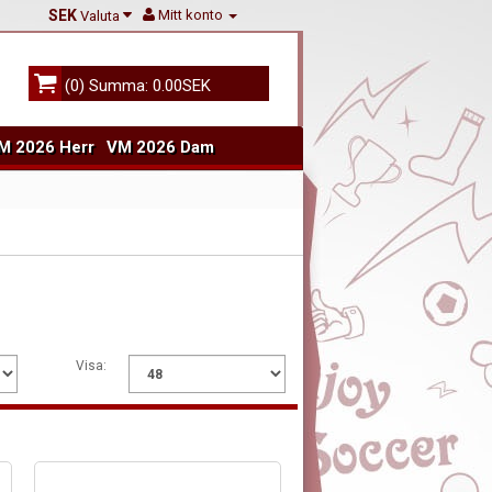
SEK
Mitt konto
Valuta
(0) Summa: 0.00SEK
M 2026 Herr
VM 2026 Dam
Visa: