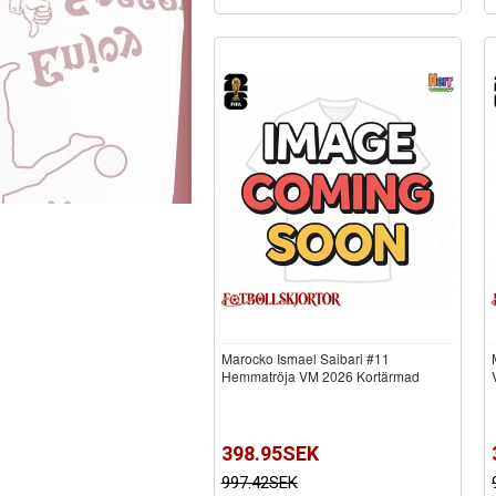
Marocko Ismael Saibari #11
Hemmatröja VM 2026 Kortärmad
398.95SEK
997.42SEK