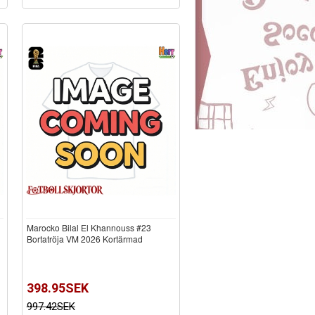
Marocko Bilal El Khannouss #23
Bortatröja VM 2026 Kortärmad
398.95SEK
997.42SEK