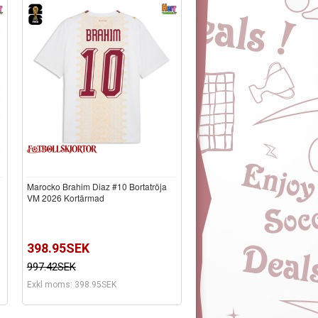
Marocko Brahim Diaz #10 Bortatröja
VM 2026 Kortärmad
398.95SEK
997.42SEK
Exkl moms: 398.95SEK