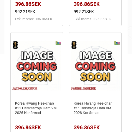
396.86SEK
396.86SEK
992.21SEK
992.21SEK
Exkl moms: 396.86SEK
Exkl moms: 396.86SEK
Korea Hwang Hee-chan
Korea Hwang Hee-chan
#11 Hemmatröja Dam VM
#11 Bortatröja Dam VM
2026 Kortärmad
2026 Kortärmad
396.86SEK
396.86SEK