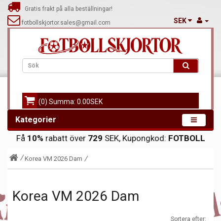
Gratis frakt på alla beställningar!
SEK
fotbollskjortor.sales@gmail.com
(0) Summa: 0.00SEK
Kategorier
Få
10%
rabatt över
729
SEK, Kupongkod:
FOTBOLL
Korea VM 2026 Dam
Korea VM 2026 Dam
Sortera efter: