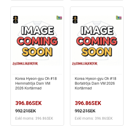
Korea Hyeon-gyu Oh #18
Korea Hyeon-gyu Oh #18
Hemmatröja Dam VM
Bortatröja Dam VM 2026
2026 Kortärmad
Kortärmad
396.86SEK
396.86SEK
992.21SEK
992.21SEK
Exkl moms: 396.86SEK
Exkl moms: 396.86SEK