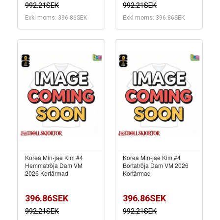
992.21SEK
992.21SEK
Exkl moms: 396.86SEK
Exkl moms: 396.86SEK
Korea Min-jae Kim #4
Korea Min-jae Kim #4
Hemmatröja Dam VM
Bortatröja Dam VM 2026
2026 Kortärmad
Kortärmad
396.86SEK
396.86SEK
992.21SEK
992.21SEK