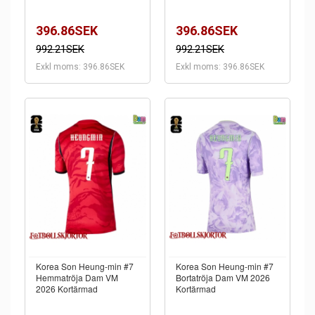
396.86SEK
396.86SEK
992.21SEK
992.21SEK
Exkl moms: 396.86SEK
Exkl moms: 396.86SEK
Korea Son Heung-min #7
Korea Son Heung-min #7
Hemmatröja Dam VM
Bortatröja Dam VM 2026
2026 Kortärmad
Kortärmad