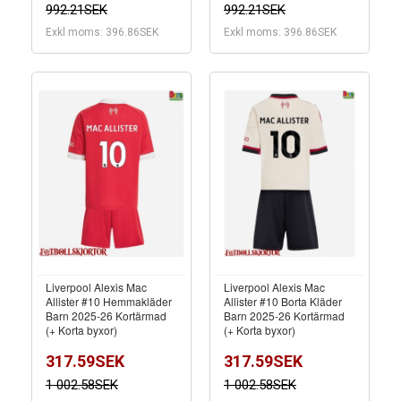
992.21SEK
992.21SEK
Exkl moms: 396.86SEK
Exkl moms: 396.86SEK
Liverpool Alexis Mac
Liverpool Alexis Mac
Allister #10 Hemmakläder
Allister #10 Borta Kläder
Barn 2025-26 Kortärmad
Barn 2025-26 Kortärmad
(+ Korta byxor)
(+ Korta byxor)
317.59SEK
317.59SEK
1 002.58SEK
1 002.58SEK