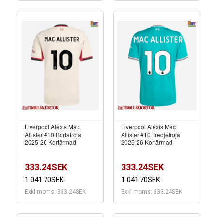
Liverpool Alexis Mac
Liverpool Alexis Mac
Allister #10 Bortatröja
Allister #10 Tredjetröja
2025-26 Kortärmad
2025-26 Kortärmad
333.24SEK
333.24SEK
1 041.70SEK
1 041.70SEK
Exkl moms: 333.24SEK
Exkl moms: 333.24SEK