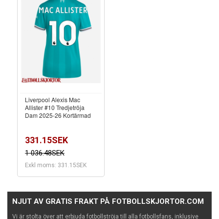
Liverpool Alexis Mac
Allister #10 Tredjetröja
Dam 2025-26 Kortärmad
331.15SEK
1 036.48SEK
Exkl moms: 331.15SEK
NJUT AV GRATIS FRAKT PÅ FOTBOLLSKJORTOR.COM
Vi är stolta över att erbjuda fotbollströja till alla fotbollsfans, inklusive