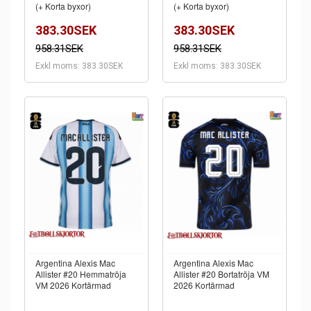
(+ Korta byxor)
(+ Korta byxor)
383.30SEK
383.30SEK
958.31SEK
958.31SEK
Exkl moms: 383.30SEK
Exkl moms: 383.30SEK
Argentina Alexis Mac
Argentina Alexis Mac
Allister #20 Hemmatröja
Allister #20 Bortatröja VM
VM 2026 Kortärmad
2026 Kortärmad