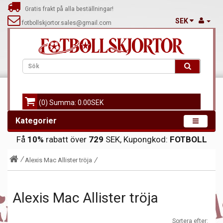
Gratis frakt på alla beställningar!
SEK
fotbollskjortor.sales@gmail.com
(0) Summa: 0.00SEK
Kategorier
Få
10%
rabatt över
729
SEK, Kupongkod:
FOTBOLL
Alexis Mac Allister tröja
Alexis Mac Allister tröja
Sortera efter: