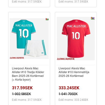
Exkl moms: 317.59SEK
Exkl moms: 317.59SEK
Liverpool Alexis Mac
Liverpool Alexis Mac
Allister #10 Tredje Kläder
Allister #10 Hemmatröja
Barn 2025-26 Kortärmad
2025-26 Kortärmad
(+ Korta byxor)
317.59SEK
333.24SEK
1 002.58SEK
1 041.70SEK
Exkl moms: 317.59SEK
Exkl moms: 333.24SEK