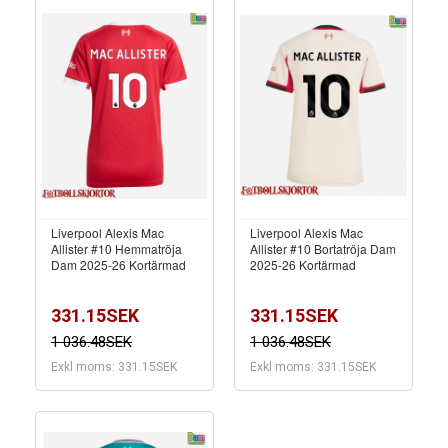
Liverpool Alexis Mac
Liverpool Alexis Mac
Allister #10 Hemmatröja
Allister #10 Bortatröja Dam
Dam 2025-26 Kortärmad
2025-26 Kortärmad
331.15SEK
331.15SEK
1 036.48SEK
1 036.48SEK
Exkl moms: 331.15SEK
Exkl moms: 331.15SEK