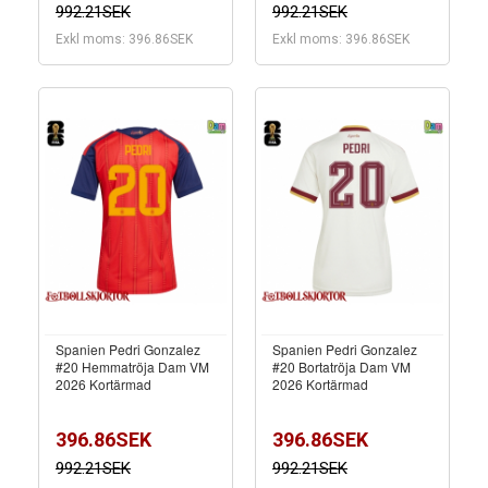
992.21SEK
992.21SEK
Exkl moms: 396.86SEK
Exkl moms: 396.86SEK
Spanien Pedri Gonzalez
Spanien Pedri Gonzalez
#20 Hemmatröja Dam VM
#20 Bortatröja Dam VM
2026 Kortärmad
2026 Kortärmad
396.86SEK
396.86SEK
992.21SEK
992.21SEK