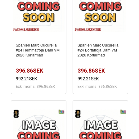
Spanien Marc Cucurella
Spanien Marc Cucurella
#24 Hemmatröja Dam VM
#24 Bortatröja Dam VM
2026 Kortärmad
2026 Kortärmad
396.86SEK
396.86SEK
992.21SEK
992.21SEK
Exkl moms: 396.86SEK
Exkl moms: 396.86SEK