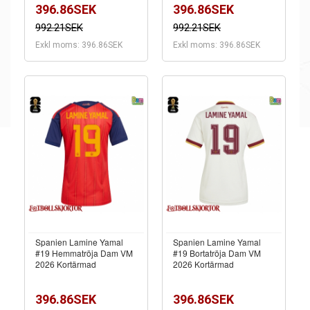
396.86SEK
396.86SEK
992.21SEK
992.21SEK
Exkl moms: 396.86SEK
Exkl moms: 396.86SEK
Spanien Lamine Yamal
Spanien Lamine Yamal
#19 Hemmatröja Dam VM
#19 Bortatröja Dam VM
2026 Kortärmad
2026 Kortärmad
396.86SEK
396.86SEK