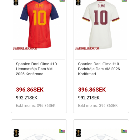
Spanien Dani Olmo #10
Spanien Dani Olmo #10
Hemmatröja Dam VM
Bortatröja Dam VM 2026
2026 Kortärmad
Kortärmad
396.86SEK
396.86SEK
992.21SEK
992.21SEK
Exkl moms: 396.86SEK
Exkl moms: 396.86SEK