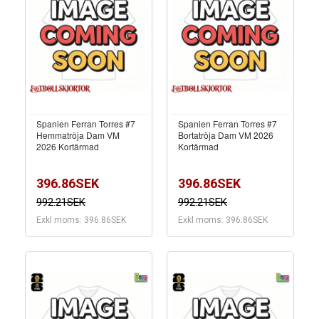
Spanien Ferran Torres #7
Spanien Ferran Torres #7
Hemmatröja Dam VM
Bortatröja Dam VM 2026
2026 Kortärmad
Kortärmad
396.86SEK
396.86SEK
992.21SEK
992.21SEK
Exkl moms: 396.86SEK
Exkl moms: 396.86SEK