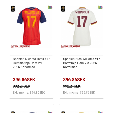
Spanien Nico Williams #17
Spanien Nico Williams #17
Hemmatröja Dam VM
Bortatröja Dam VM 2026
2026 Kortärmad
Kortärmad
396.86SEK
396.86SEK
992.21SEK
992.21SEK
Exkl moms: 396.86SEK
Exkl moms: 396.86SEK