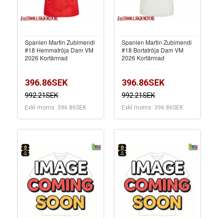
Spanien Martin Zubimendi
Spanien Martin Zubimendi
#18 Hemmatröja Dam VM
#18 Bortatröja Dam VM
2026 Kortärmad
2026 Kortärmad
396.86SEK
396.86SEK
992.21SEK
992.21SEK
Exkl moms: 396.86SEK
Exkl moms: 396.86SEK