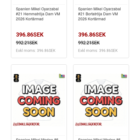
Spanien Mikel Oyarzabal
Spanien Mikel Oyarzabal
#21 Hemmatröja Dam VM
#21 Bortatröja Dam VM
2026 Kortärmad
2026 Kortärmad
396.86SEK
396.86SEK
992.21SEK
992.21SEK
Exkl moms: 396.86SEK
Exkl moms: 396.86SEK
Spanien Mikel Merino #6
Spanien Mikel Merino #6