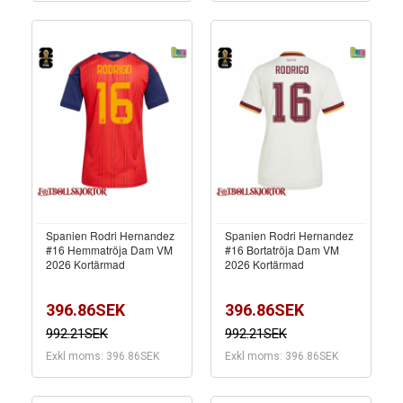
Spanien Rodri Hernandez
Spanien Rodri Hernandez
#16 Hemmatröja Dam VM
#16 Bortatröja Dam VM
2026 Kortärmad
2026 Kortärmad
396.86SEK
396.86SEK
992.21SEK
992.21SEK
Exkl moms: 396.86SEK
Exkl moms: 396.86SEK