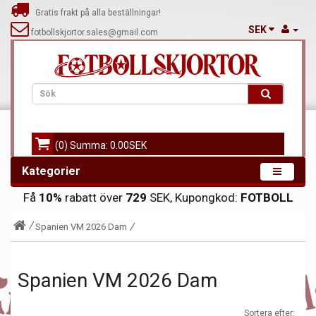
Gratis frakt på alla beställningar!
SEK
fotbollskjortor.sales@gmail.com
(0) Summa: 0.00SEK
Kategorier
Få
10%
rabatt över
729
SEK, Kupongkod:
FOTBOLL
Spanien VM 2026 Dam
Spanien VM 2026 Dam
Sortera efter: