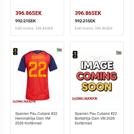
396.86SEK
396.86SEK
992.21SEK
992.21SEK
Exkl moms: 396.86SEK
Exkl moms: 396.86SEK
Spanien Pau Cubarsi #22
Spanien Pau Cubarsi #22
Hemmatröja Dam VM
Bortatröja Dam VM 2026
2026 Kortärmad
Kortärmad