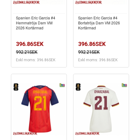
Spanien Eric Garcia #4
Spanien Eric Garcia #4
Hemmatröja Dam VM
Bortatröja Dam VM 2026
2026 Kortärmad
Kortärmad
396.86SEK
396.86SEK
992.21SEK
992.21SEK
Exkl moms: 396.86SEK
Exkl moms: 396.86SEK