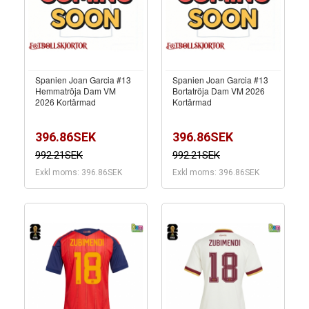
Spanien Joan Garcia #13
Spanien Joan Garcia #13
Hemmatröja Dam VM
Bortatröja Dam VM 2026
2026 Kortärmad
Kortärmad
396.86SEK
396.86SEK
992.21SEK
992.21SEK
Exkl moms: 396.86SEK
Exkl moms: 396.86SEK