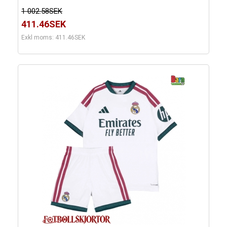
1 002.58SEK
411.46SEK
Exkl moms: 411.46SEK