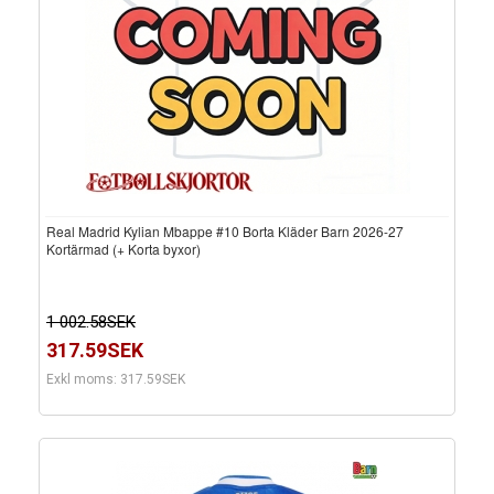
Real Madrid Kylian Mbappe #10 Borta Kläder Barn 2026-27
Kortärmad (+ Korta byxor)
1 002.58SEK
317.59SEK
Exkl moms: 317.59SEK