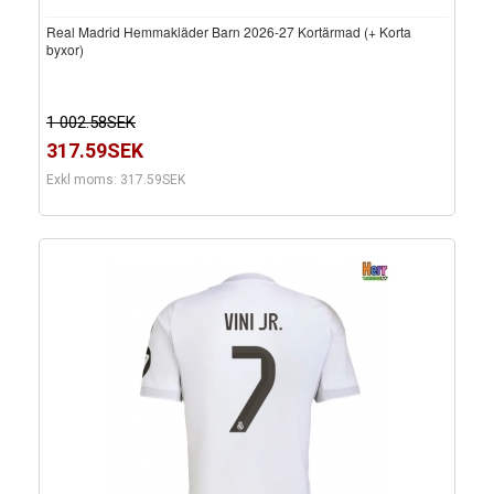
Real Madrid Hemmakläder Barn 2026-27 Kortärmad (+ Korta
byxor)
1 002.58SEK
317.59SEK
Exkl moms: 317.59SEK