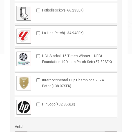
Fotbollsockor(+66.23SEK)
La Liga Patch(+34.94SEK)
UCL Starball 15 Times Winner + UEFA
Foundation 10 Years Patch Set(+57.89SEK)
Intercontinental Cup Champions 2024
Patch(+38.07SEK)
HP Logo(+32.85SEK)
Antal