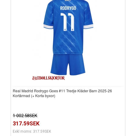
Real Madrid Rodrygo Goes #11 Tredje Kläder Barn 2025-26
Kortärmad (+ Korta byxor)
1 002.58SEK
317.59SEK
Exkl moms: 317.59SEK