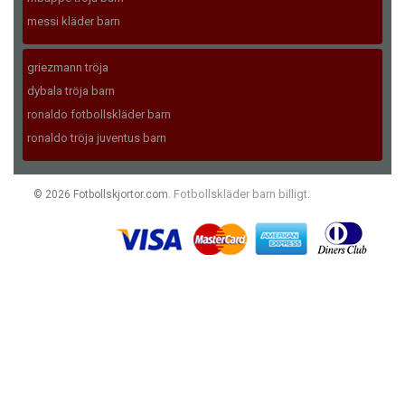
messi kläder barn
griezmann tröja
dybala tröja barn
ronaldo fotbollskläder barn
ronaldo tröja juventus barn
Fotbollskläder barn billigt
© 2026 Fotbollskjortor.com.
.