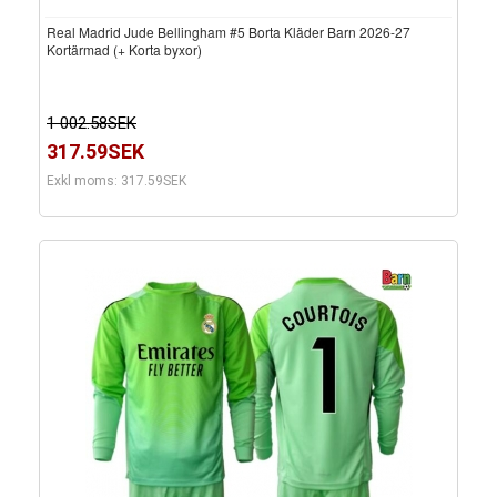
Real Madrid Jude Bellingham #5 Borta Kläder Barn 2026-27
Kortärmad (+ Korta byxor)
1 002.58SEK
317.59SEK
Exkl moms: 317.59SEK