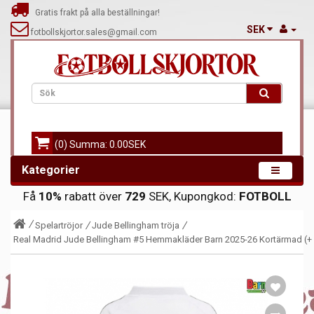
Gratis frakt på alla beställningar!
SEK
fotbollskjortor.sales@gmail.com
(0) Summa: 0.00SEK
Kategorier
Få
10%
rabatt över
729
SEK, Kupongkod:
FOTBOLL
Spelartröjor
Jude Bellingham tröja
Real Madrid Jude Bellingham #5 Hemmakläder Barn 2025-26 Kortärmad (+ 