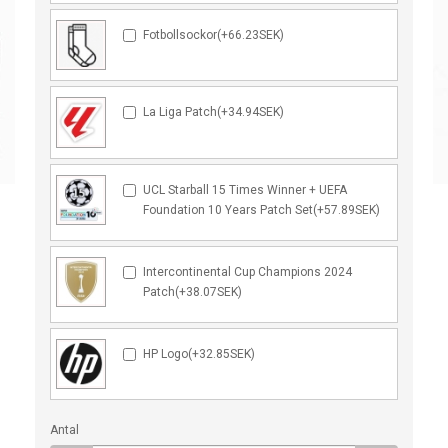
Fotbollsockor(+66.23SEK)
La Liga Patch(+34.94SEK)
UCL Starball 15 Times Winner + UEFA
Foundation 10 Years Patch Set(+57.89SEK)
Intercontinental Cup Champions 2024
Patch(+38.07SEK)
HP Logo(+32.85SEK)
Antal