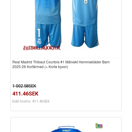
Real Madrid Thibaut Courtois #1 Målvakt Hemmakläder Barn
2025-26 Kortärmad (+ Korta byxor)
1 002.58SEK
411.46SEK
Exkl moms: 411.46SEK