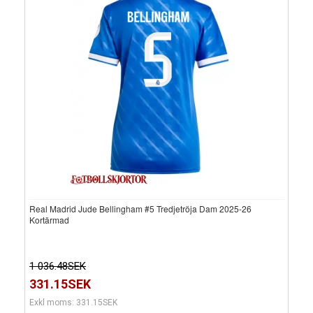
Real Madrid Jude Bellingham #5 Tredjetröja Dam 2025-26
Kortärmad
1 036.48SEK
331.15SEK
Exkl moms: 331.15SEK