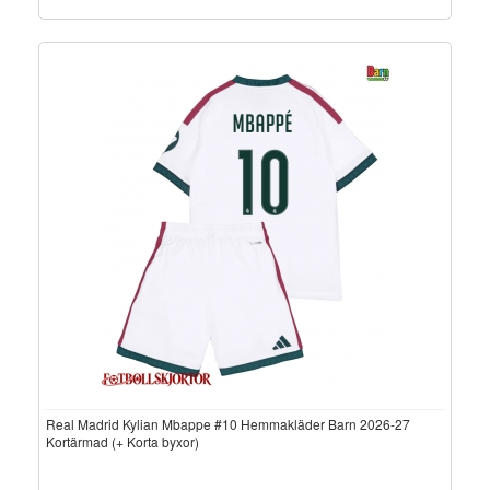
Real Madrid Kylian Mbappe #10 Hemmakläder Barn 2026-27
Kortärmad (+ Korta byxor)