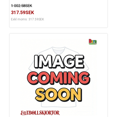
1 002.58SEK
317.59SEK
Exkl moms: 317.59SEK