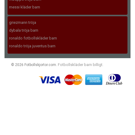
messi kläder barn
griezmann tröja
dybala tröja barn
ronaldo fotbollskläder barn
ronaldo tröja juventus barn
Fotbollskläder barn billigt
© 2026 Fotbollskjortor.com.
.