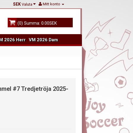
SEK
Mitt konto
Valuta
(0) Summa: 0.00SEK
M 2026 Herr
VM 2026 Dam
el #7 Tredjetröja 2025-