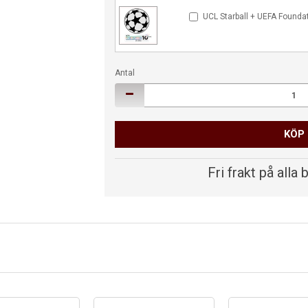
UCL Starball + UEFA Founda
Antal
KÖP
Fri frakt på alla 