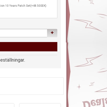
tion 10 Years Patch Set(+48.50SEK)
beställningar.