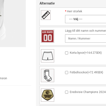
Alternativ
Herr storlek
Lägg till ditt namn och numme
Korta byxor(+164.27SEK)
Fotbollsockor(+72.49SEK)
ension
Eredivisie Champions 2024