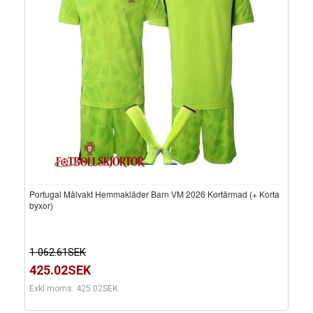
Portugal Målvakt Hemmakläder Barn VM 2026 Kortärmad (+ Korta
byxor)
1 062.61SEK
425.02SEK
Exkl moms: 425.02SEK