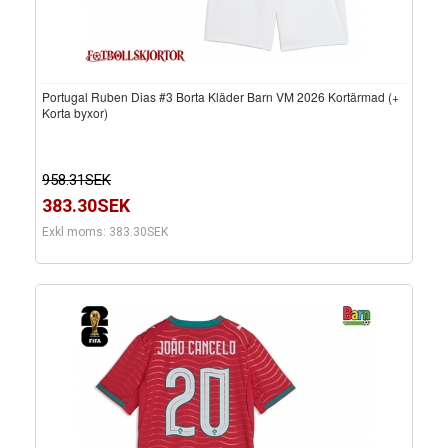
Portugal Ruben Dias #3 Borta Kläder Barn VM 2026 Kortärmad (+
Korta byxor)
958.31SEK
383.30SEK
Exkl moms: 383.30SEK