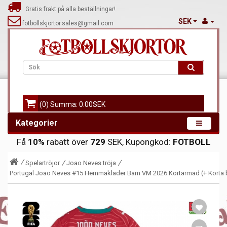
Gratis frakt på alla beställningar!
SEK
fotbollskjortor.sales@gmail.com
(0) Summa: 0.00SEK
Kategorier
Få
10%
rabatt över
729
SEK, Kupongkod:
FOTBOLL
Spelartröjor
Joao Neves tröja
Portugal Joao Neves #15 Hemmakläder Barn VM 2026 Kortärmad (+ Korta 