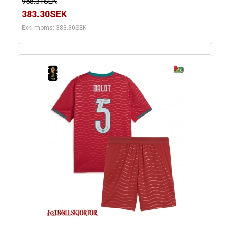
958.31SEK
383.30SEK
Exkl moms: 383.30SEK