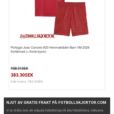
Portugal Joao Cancelo #20 Hemmakläder Barn VM 2026
Kortärmad (+ Korta byxor)
958.31SEK
383.30SEK
Exkl moms: 383.30SEK
NJUT AV GRATIS FRAKT PÅ FOTBOLLSKJORTOR.COM
Vi är stolta över att erbjuda fotbollströja till alla fotbollsfans, inklusive