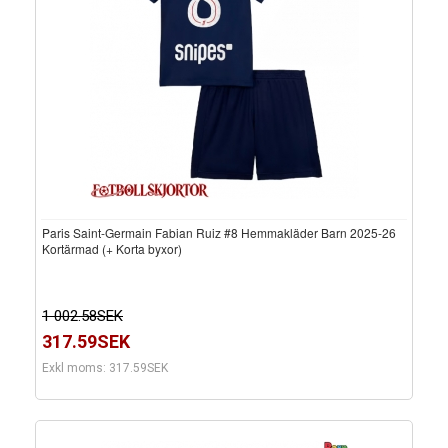
Paris Saint-Germain Fabian Ruiz #8 Hemmakläder Barn 2025-26
Kortärmad (+ Korta byxor)
1 002.58SEK
317.59SEK
Exkl moms: 317.59SEK