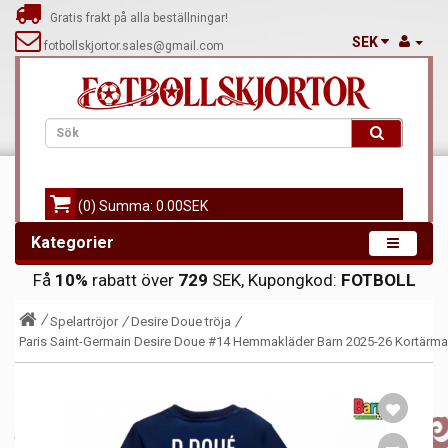
Gratis frakt på alla beställningar!
SEK
fotbollskjortor.sales@gmail.com
(0) Summa: 0.00SEK
Kategorier
Få
10%
rabatt över
729
SEK, Kupongkod:
FOTBOLL
Spelartröjor
Desire Doue tröja
Paris Saint-Germain Desire Doue #14 Hemmakläder Barn 2025-26 Kortärmad