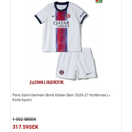
Paris Saint-Germain Borta Kläder Barn 2026-27 Kortärmad (+
Korta byxor)
1 002.58SEK
317.59SEK