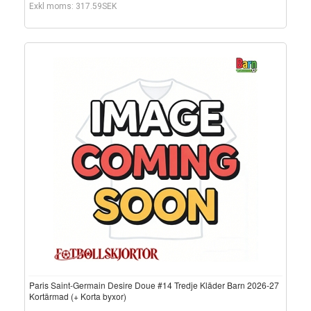
Exkl moms: 317.59SEK
Paris Saint-Germain Desire Doue #14 Tredje Kläder Barn 2026-27
Kortärmad (+ Korta byxor)