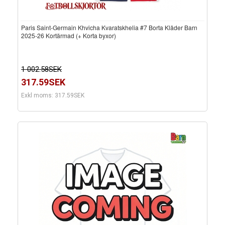
Paris Saint-Germain Khvicha Kvaratskhelia #7 Borta Kläder Barn
2025-26 Kortärmad (+ Korta byxor)
1 002.58SEK
317.59SEK
Exkl moms: 317.59SEK