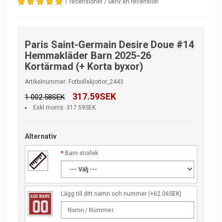
1 recensioner
/
Skriv en recension
Paris Saint-Germain Desire Doue #14
Hemmakläder Barn 2025-26
Kortärmad (+ Korta byxor)
Artikelnummer: Fotbollskjortor_2443
317.59SEK
1 002.58SEK
Exkl moms: 317.59SEK
Alternativ
Barn storlek
Lägg till ditt namn och nummer
(+62.06SEK)