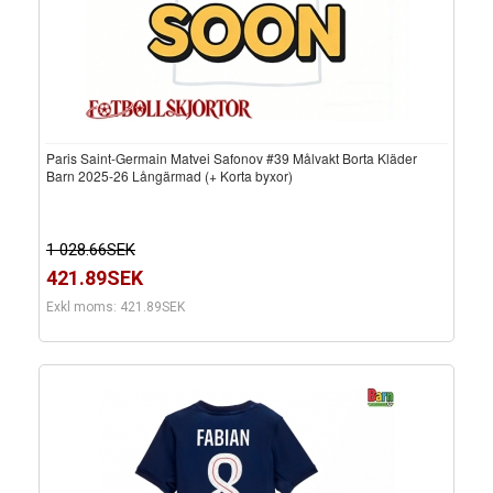
Paris Saint-Germain Matvei Safonov #39 Målvakt Borta Kläder
Barn 2025-26 Långärmad (+ Korta byxor)
1 028.66SEK
421.89SEK
Exkl moms: 421.89SEK