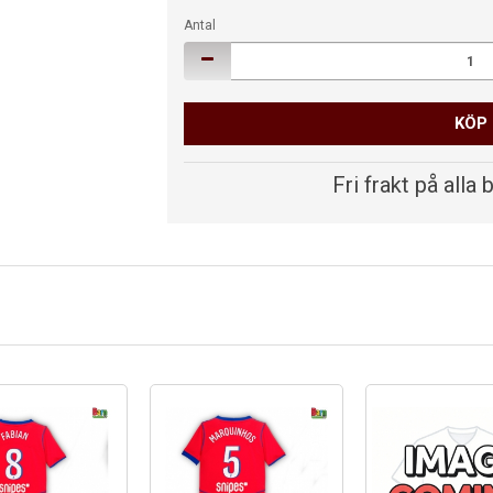
Antal
KÖP
Fri frakt på alla 