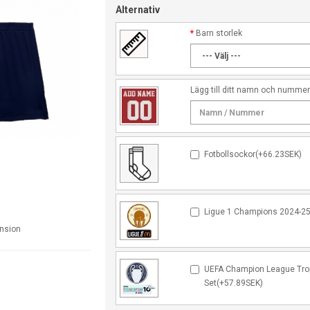
Alternativ
Barn storlek
Lägg till ditt namn och numme
Fotbollsockor(+66.23SEK)
Ligue 1 Champions 2024-25
ension
UEFA Champion League Trop
Set(+57.89SEK)