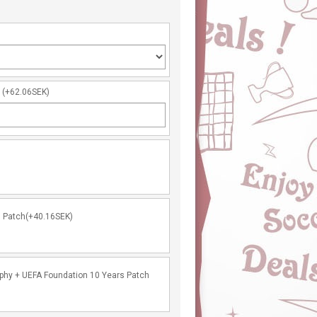
r
(+62.06SEK)
 Patch(+40.16SEK)
hy + UEFA Foundation 10 Years Patch