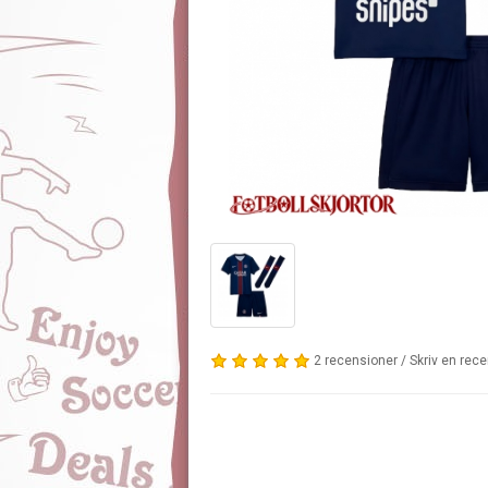
2 recensioner
/
Skriv en rec