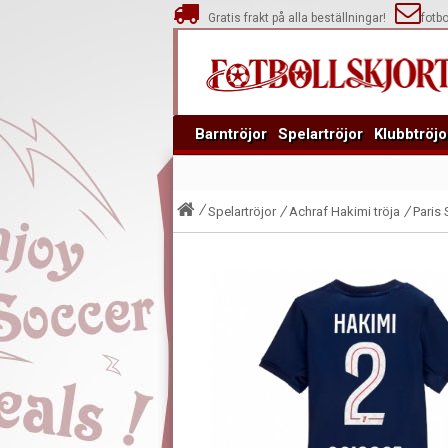
Gratis frakt på alla beställningar!
fotb
Barntröjor
Spelartröjor
Klubbtröjo
Spelartröjor
Achraf Hakimi tröja
Paris