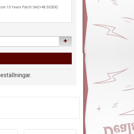
tion 10 Years Patch Set(+48.50SEK)
beställningar.