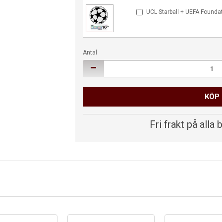
UCL Starball + UEFA Founda
Antal
KÖP
Fri frakt på alla 