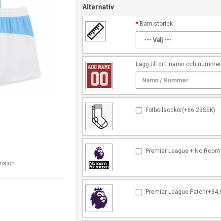
Alternativ
Barn storlek
Lägg till ditt namn och numme
Fotbollsockor(+66.23SEK)
Premier League + No Room 
ension
Premier League Patch(+34.