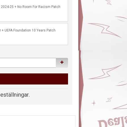
 2024-25 + No Room For Racism Patch
r + UEFA Foundation 10 Years Patch
beställningar.