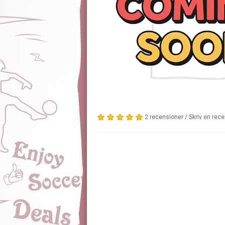
2 recensioner
/
Skriv en rec