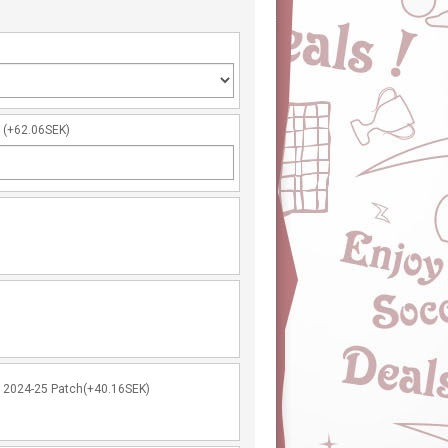
r
(+62.06SEK)
 2024-25 Patch(+40.16SEK)