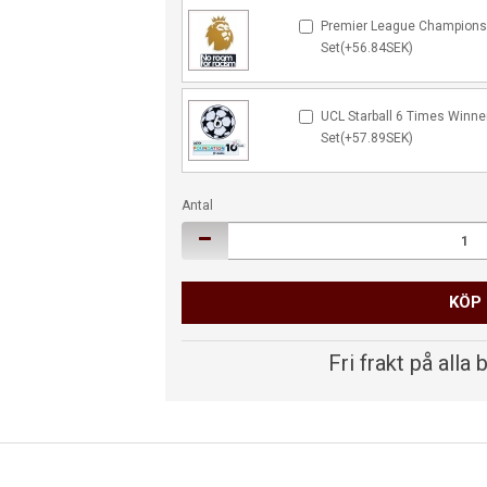
Premier League Champions
Set(+56.84SEK)
UCL Starball 6 Times Winne
Set(+57.89SEK)
Antal
KÖP
Fri frakt på alla 