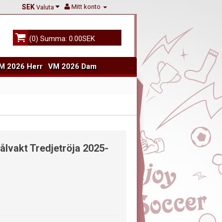
SEK
Mitt konto
Valuta
(0) Summa: 0.00SEK
M 2026 Herr
VM 2026 Dam
ålvakt Tredjetröja 2025-