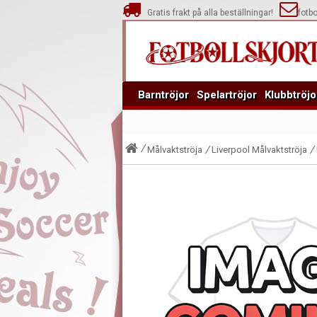
Gratis frakt på alla beställningar!
fotb
Barntröjor
Spelartröjor
Klubbtröjo
Målvaktströja
Liverpool Målvaktströja