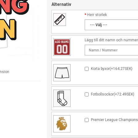
Alternativ
Herr storlek
Lägg till ditt namn och numme
Korta byxor(+164.27SEK)
ension
Fotbollsockor(+72.49SEK)
Premier League Champions