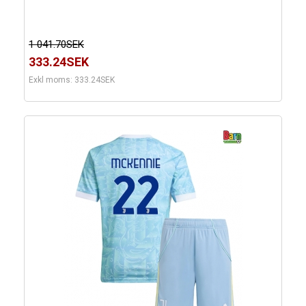
1 041.70SEK
333.24SEK
Exkl moms: 333.24SEK