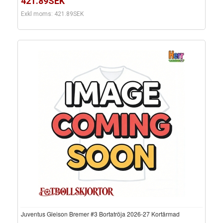
421.89SEK
Exkl moms: 421.89SEK
Juventus Gleison Bremer #3 Bortatröja 2026-27 Kortärmad