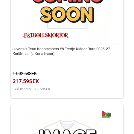
Juventus Teun Koopmeiners #8 Tredje Kläder Barn 2026-27
Kortärmad (+ Korta byxor)
1 002.58SEK
317.59SEK
Exkl moms: 317.59SEK