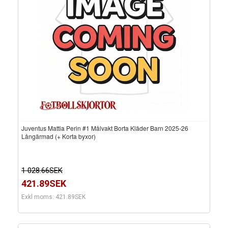
Juventus Mattia Perin #1 Målvakt Borta Kläder Barn 2025-26
Långärmad (+ Korta byxor)
1 028.66SEK
421.89SEK
Exkl moms: 421.89SEK