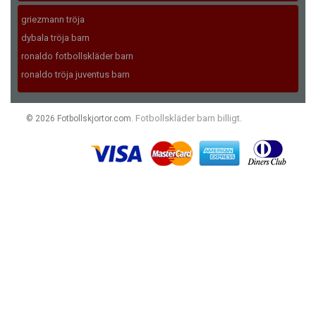
griezmann tröja
dybala tröja barn
ronaldo fotbollskläder barn
ronaldo tröja juventus barn
Fotbollskläder barn billigt
© 2026 Fotbollskjortor.com.
.