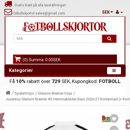
Gratis frakt på alla beställningar!
SEK
fotbollskjortor.sales@gmail.com
(0) Summa: 0.00SEK
Kategorier
Få
10%
rabatt över
729
SEK, Kupongkod:
FOTBOLL
Spelartröjor
Gleison Bremer tröja
Juventus Gleison Bremer #3 Hemmakläder Barn 2026-27 Kortärmad (+ Kort