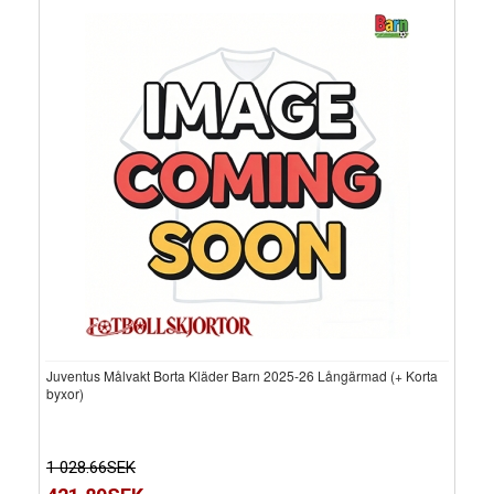
Juventus Målvakt Borta Kläder Barn 2025-26 Långärmad (+ Korta
byxor)
1 028.66SEK