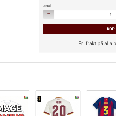
Antal
KÖP
Fri frakt på alla 