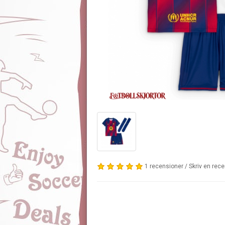
1 recensioner
/
Skriv en rec