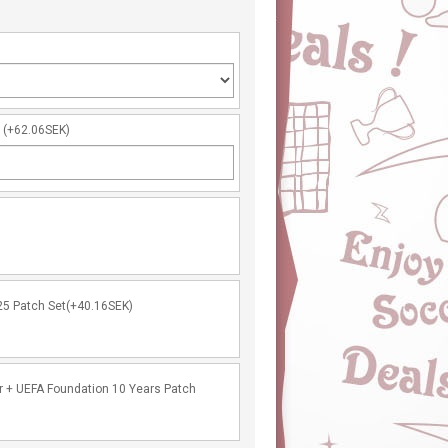
r
(+62.06SEK)
25 Patch Set(+40.16SEK)
r + UEFA Foundation 10 Years Patch