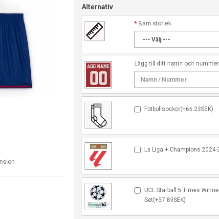
Alternativ
Barn storlek
Lägg till ditt namn och numme
Fotbollsockor(+66.23SEK)
La Liga + Champions 2024-
ension
UCL Starball 5 Times Winne
Set(+57.89SEK)