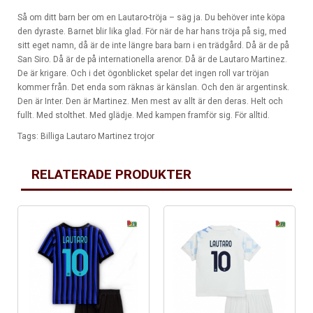
Så om ditt barn ber om en Lautaro-tröja – säg ja. Du behöver inte köpa
den dyraste. Barnet blir lika glad. För när de har hans tröja på sig, med
sitt eget namn, då är de inte längre bara barn i en trädgård. Då är de på
San Siro. Då är de på internationella arenor. Då är de Lautaro Martinez.
De är krigare. Och i det ögonblicket spelar det ingen roll var tröjan
kommer från. Det enda som räknas är känslan. Och den är argentinsk.
Den är Inter. Den är Martinez. Men mest av allt är den deras. Helt och
fullt. Med stolthet. Med glädje. Med kampen framför sig. För alltid.
Tags:
Billiga Lautaro Martinez trojor
RELATERADE PRODUKTER