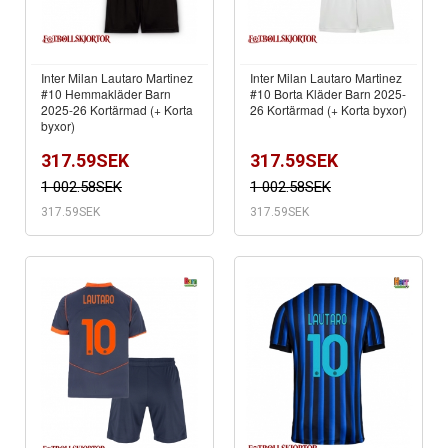
Inter Milan Lautaro Martinez
Inter Milan Lautaro Martinez
#10 Hemmakläder Barn
#10 Borta Kläder Barn 2025-
2025-26 Kortärmad (+ Korta
26 Kortärmad (+ Korta byxor)
byxor)
317.59SEK
317.59SEK
1 002.58SEK
1 002.58SEK
317.59SEK
317.59SEK