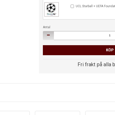
UCL Starball + UEFA Founda
Antal
KÖP
Fri frakt på alla 