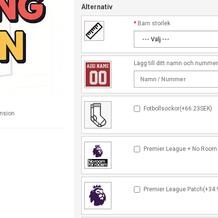
Alternativ
Barn storlek
Lägg till ditt namn och numme
Fotbollsockor(+66.23SEK)
ension
Premier League + No Room 
Premier League Patch(+34.