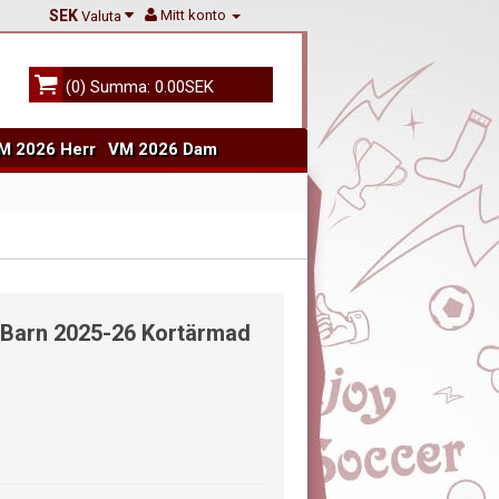
SEK
Mitt konto
Valuta
(0) Summa: 0.00SEK
M 2026 Herr
VM 2026 Dam
r Barn 2025-26 Kortärmad