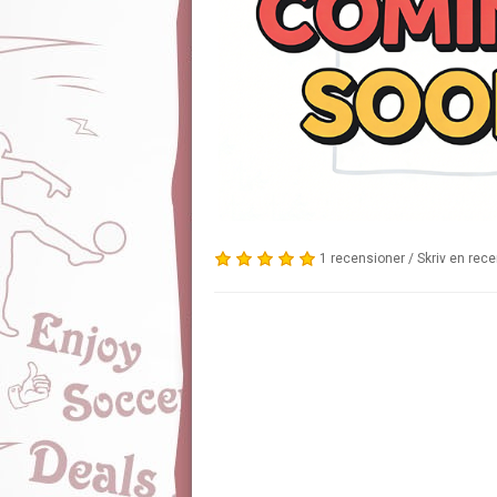
1 recensioner
/
Skriv en rec