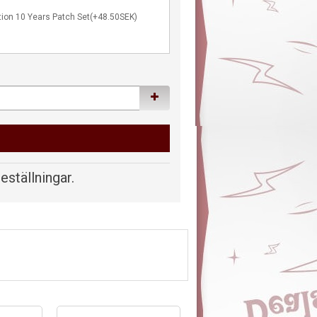
tion 10 Years Patch Set(+48.50SEK)
beställningar.