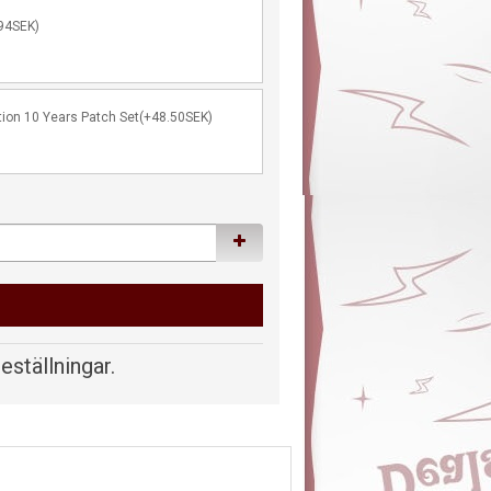
94SEK)
tion 10 Years Patch Set(+48.50SEK)
beställningar.