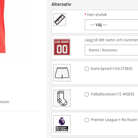
Alternativ
Herr storlek
Lägg till ditt namn och numme
Korta byxor(+164.27SEK)
Fotbollsockor(+72.49SEK)
ension
Premier League + No Room 