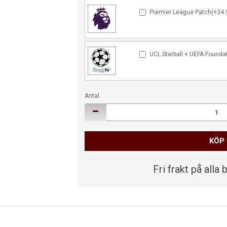
Premier League Patch(+34.
UCL Starball + UEFA Founda
Antal
KÖP
Fri frakt på alla 