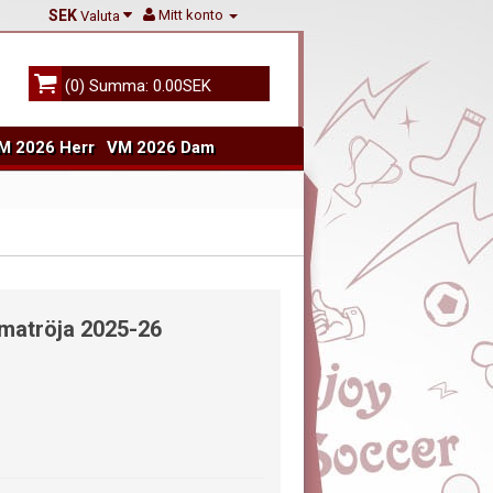
SEK
Mitt konto
Valuta
(0) Summa: 0.00SEK
M 2026 Herr
VM 2026 Dam
matröja 2025-26