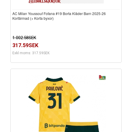
AC Milan Youssouf Fofana #19 Borta Kläder Barn 2025-26
Kortärmad (+ Korta byxor)
1 002.58SEK
317.59SEK
Exkl moms: 317.59SEK