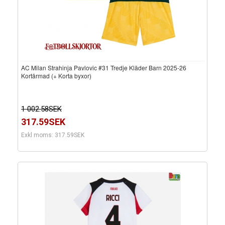
AC Milan Strahinja Pavlovic #31 Tredje Kläder Barn 2025-26
Kortärmad (+ Korta byxor)
1 002.58SEK
317.59SEK
Exkl moms: 317.59SEK