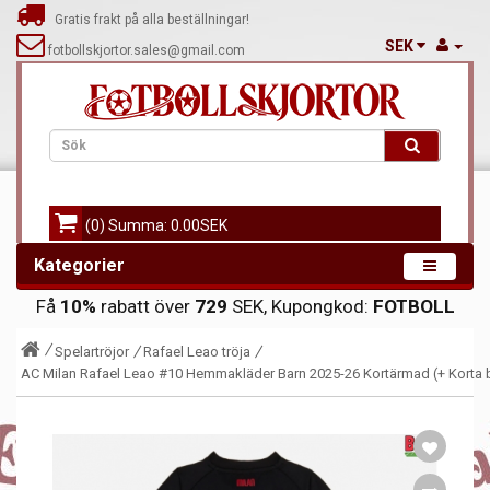
Gratis frakt på alla beställningar!
SEK
fotbollskjortor.sales@gmail.com
(0) Summa: 0.00SEK
Kategorier
Få
10%
rabatt över
729
SEK, Kupongkod:
FOTBOLL
Spelartröjor
Rafael Leao tröja
AC Milan Rafael Leao #10 Hemmakläder Barn 2025-26 Kortärmad (+ Korta 