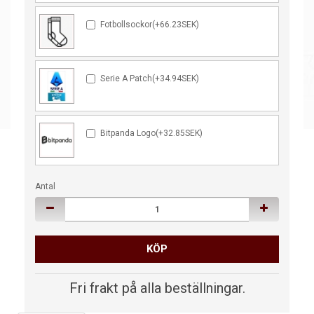
Fotbollsockor(+66.23SEK)
Serie A Patch(+34.94SEK)
Bitpanda Logo(+32.85SEK)
Antal
KÖP
Fri frakt på alla beställningar.