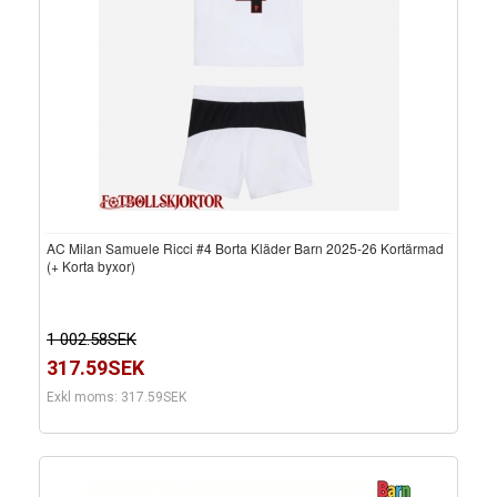
AC Milan Samuele Ricci #4 Borta Kläder Barn 2025-26 Kortärmad
(+ Korta byxor)
1 002.58SEK
317.59SEK
Exkl moms: 317.59SEK